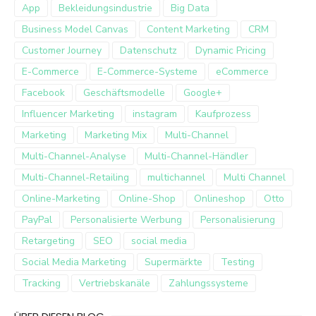
App
Bekleidungsindustrie
Big Data
Business Model Canvas
Content Marketing
CRM
Customer Journey
Datenschutz
Dynamic Pricing
E-Commerce
E-Commerce-Systeme
eCommerce
Facebook
Geschäftsmodelle
Google+
Influencer Marketing
instagram
Kaufprozess
Marketing
Marketing Mix
Multi-Channel
Multi-Channel-Analyse
Multi-Channel-Händler
Multi-Channel-Retailing
multichannel
Multi Channel
Online-Marketing
Online-Shop
Onlineshop
Otto
PayPal
Personalisierte Werbung
Personalisierung
Retargeting
SEO
social media
Social Media Marketing
Supermärkte
Testing
Tracking
Vertriebskanäle
Zahlungssysteme