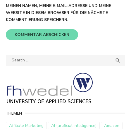
MEINEN NAMEN, MEINE E-MAIL-ADRESSE UND MEINE
WEBSITE IN DIESEM BROWSER FÜR DIE NÄCHSTE
KOMMENTIERUNG SPEICHERN.
Search
SEA

for:
THEMEN
Affiliate Marketing
AI (artificial intelligence)
Amazon