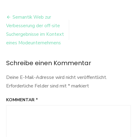
beurteilungen
Beitrags-
Semantik Web zur
Navigation
Verbesserung der off-site
Suchergebnisse im Kontext
eines Modeunternehmens
Schreibe einen Kommentar
Deine E-Mail-Adresse wird nicht veröffentlicht.
Erforderliche Felder sind mit
*
markiert
KOMMENTAR
*