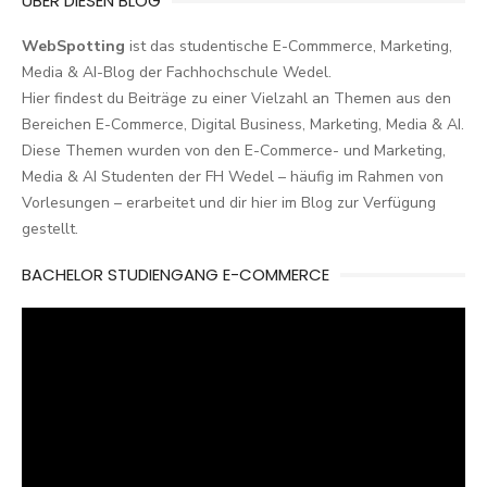
ÜBER DIESEN BLOG
WebSpotting
ist das studentische E-Commmerce, Marketing,
Media & AI-Blog der Fachhochschule Wedel.
Hier findest du Beiträge zu einer Vielzahl an Themen aus den
Bereichen E-Commerce, Digital Business, Marketing, Media & AI.
Diese Themen wurden von den E-Commerce- und Marketing,
Media & AI Studenten der FH Wedel – häufig im Rahmen von
Vorlesungen – erarbeitet und dir hier im Blog zur Verfügung
gestellt.
BACHELOR STUDIENGANG E-COMMERCE