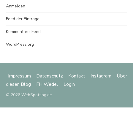
Anmelden
Feed der Einträge
Kommentare-Feed
WordPress.org
Impressum
Datenschutz
Kontakt
Instagram
Über
diesen Blog
FH Wedel
Login
© 2026 WebSpotting.de