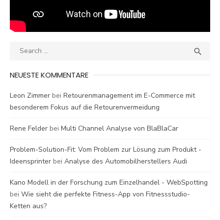
Search
SEA

for:
NEUESTE KOMMENTARE
Leon Zimmer
bei
Retourenmanagement im E-Commerce mit
besonderem Fokus auf die Retourenvermeidung
Rene Felder
bei
Multi Channel Analyse von BlaBlaCar
Problem-Solution-Fit: Vom Problem zur Lösung zum Produkt -
Ideensprinter
bei
Analyse des Automobilherstellers Audi
Kano Modell in der Forschung zum Einzelhandel - WebSpotting
bei
Wie sieht die perfekte Fitness-App von Fitnessstudio-
Ketten aus?