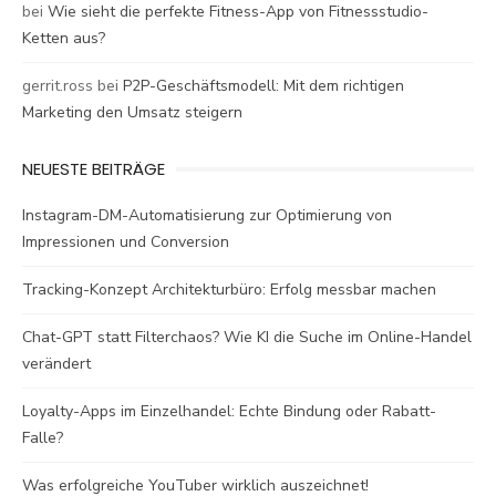
bei
Wie sieht die perfekte Fitness-App von Fitnessstudio-
Ketten aus?
gerrit.ross
bei
P2P-Geschäftsmodell: Mit dem richtigen
Marketing den Umsatz steigern
NEUESTE BEITRÄGE
Instagram-DM-Automatisierung zur Optimierung von
Impressionen und Conversion
Tracking-Konzept Architekturbüro: Erfolg messbar machen
Chat-GPT statt Filterchaos? Wie KI die Suche im Online-Handel
verändert
Loyalty-Apps im Einzelhandel: Echte Bindung oder Rabatt-
Falle?
Was erfolgreiche YouTuber wirklich auszeichnet!