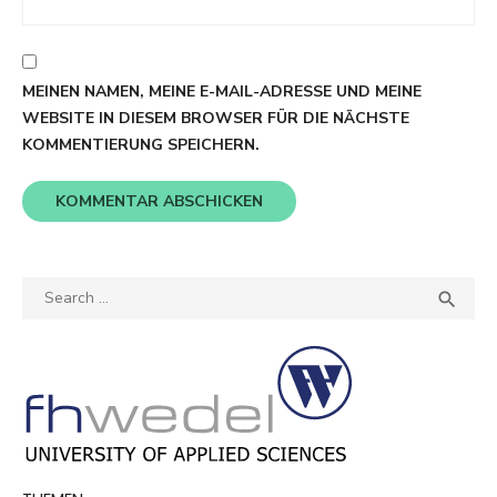
MEINEN NAMEN, MEINE E-MAIL-ADRESSE UND MEINE
WEBSITE IN DIESEM BROWSER FÜR DIE NÄCHSTE
KOMMENTIERUNG SPEICHERN.
Search
SEA

for: