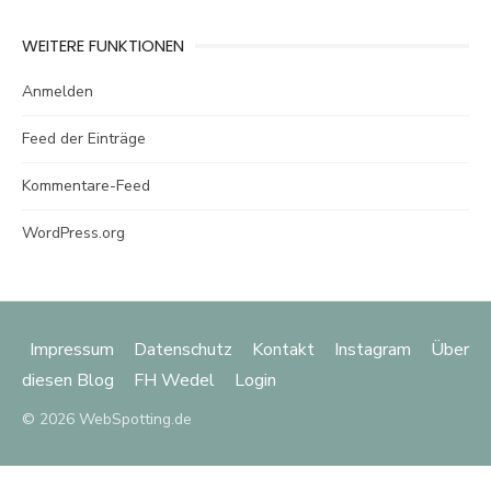
WEITERE FUNKTIONEN
Anmelden
Feed der Einträge
Kommentare-Feed
WordPress.org
Impressum
Datenschutz
Kontakt
Instagram
Über
diesen Blog
FH Wedel
Login
© 2026 WebSpotting.de