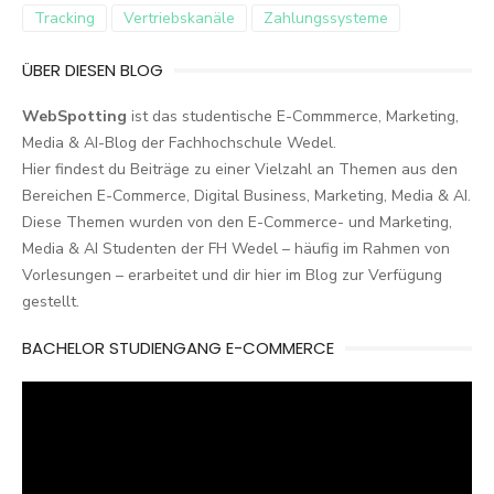
Tracking
Vertriebskanäle
Zahlungssysteme
ÜBER DIESEN BLOG
WebSpotting
ist das studentische E-Commmerce, Marketing,
Media & AI-Blog der Fachhochschule Wedel.
Hier findest du Beiträge zu einer Vielzahl an Themen aus den
Bereichen E-Commerce, Digital Business, Marketing, Media & AI.
Diese Themen wurden von den E-Commerce- und Marketing,
Media & AI Studenten der FH Wedel – häufig im Rahmen von
Vorlesungen – erarbeitet und dir hier im Blog zur Verfügung
gestellt.
BACHELOR STUDIENGANG E-COMMERCE