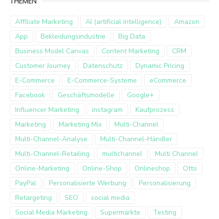
THEMEN
Affiliate Marketing
AI (artificial intelligence)
Amazon
App
Bekleidungsindustrie
Big Data
Business Model Canvas
Content Marketing
CRM
Customer Journey
Datenschutz
Dynamic Pricing
E-Commerce
E-Commerce-Systeme
eCommerce
Facebook
Geschäftsmodelle
Google+
Influencer Marketing
instagram
Kaufprozess
Marketing
Marketing Mix
Multi-Channel
Multi-Channel-Analyse
Multi-Channel-Händler
Multi-Channel-Retailing
multichannel
Multi Channel
Online-Marketing
Online-Shop
Onlineshop
Otto
PayPal
Personalisierte Werbung
Personalisierung
Retargeting
SEO
social media
Social Media Marketing
Supermärkte
Testing