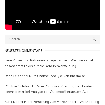
Search
SEA

for:
NEUESTE KOMMENTARE
Leon Zimmer
bei
Retourenmanagement im E-Commerce mit
besonderem Fokus auf die Retourenvermeidung
Rene Felder
bei
Multi Channel Analyse von BlaBlaCar
Problem-Solution-Fit: Vom Problem zur Lösung zum Produkt -
Ideensprinter
bei
Analyse des Automobilherstellers Audi
Kano Modell in der Forschung zum Einzelhandel - WebSpotting