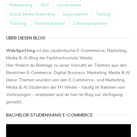
Retargeting
SEO
social media
Social Media Marketing
Supermärkte
Testing
Tracking
Vertriebskanäle
Zahlungssysteme
ÜBER DIESEN BLOG
WebSpotting
ist das studentische E-Commmerce, Marketing,
Media & AI-Blog der Fachhochschule Wedel.
Hier findest du Beiträge zu einer Vielzahl an Themen aus den
Bereichen E-Commerce, Digital Business, Marketing, Media & AI.
Diese Themen wurden von den E-Commerce- und Marketing,
Media & AI Studenten der FH Wedel – häufig im Rahmen von
Vorlesungen – erarbeitet und dir hier im Blog zur Verfügung
gestellt.
BACHELOR STUDIENGANG E-COMMERCE