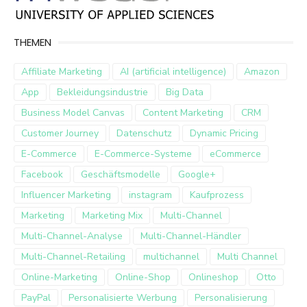
THEMEN
Affiliate Marketing
AI (artificial intelligence)
Amazon
App
Bekleidungsindustrie
Big Data
Business Model Canvas
Content Marketing
CRM
Customer Journey
Datenschutz
Dynamic Pricing
E-Commerce
E-Commerce-Systeme
eCommerce
Facebook
Geschäftsmodelle
Google+
Influencer Marketing
instagram
Kaufprozess
Marketing
Marketing Mix
Multi-Channel
Multi-Channel-Analyse
Multi-Channel-Händler
Multi-Channel-Retailing
multichannel
Multi Channel
Online-Marketing
Online-Shop
Onlineshop
Otto
PayPal
Personalisierte Werbung
Personalisierung