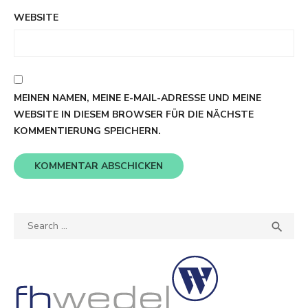
WEBSITE
MEINEN NAMEN, MEINE E-MAIL-ADRESSE UND MEINE
WEBSITE IN DIESEM BROWSER FÜR DIE NÄCHSTE
KOMMENTIERUNG SPEICHERN.
Search
SEA

for: