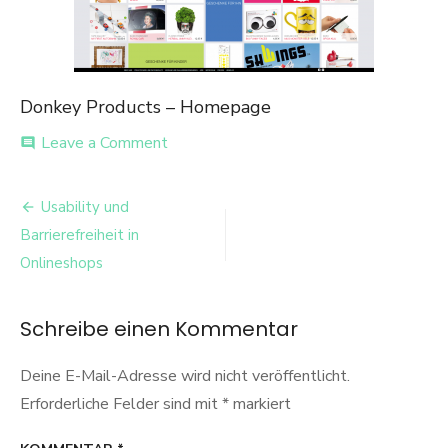
Donkey Products – Homepage
on
Leave a Comment
comment
Donkey
Products
Beitrags-
Usability und
Navigation
Barrierefreiheit in
Onlineshops
Schreibe einen Kommentar
Deine E-Mail-Adresse wird nicht veröffentlicht.
Erforderliche Felder sind mit
*
markiert