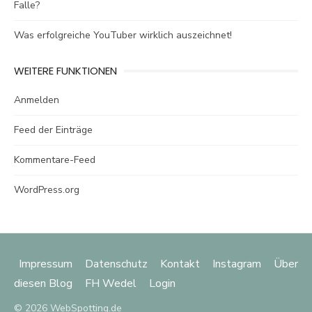
Falle?
Was erfolgreiche YouTuber wirklich auszeichnet!
WEITERE FUNKTIONEN
Anmelden
Feed der Einträge
Kommentare-Feed
WordPress.org
Impressum
Datenschutz
Kontakt
Instagram
Über
diesen Blog
FH Wedel
Login
© 2026 WebSpotting.de