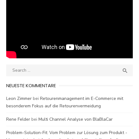
Search
SEA

for:
NEUESTE KOMMENTARE
Leon Zimmer
bei
Retourenmanagement im E-Commerce mit
besonderem Fokus auf die Retourenvermeidung
Rene Felder
bei
Multi Channel Analyse von BlaBlaCar
Problem-Solution-Fit: Vom Problem zur Lösung zum Produkt -