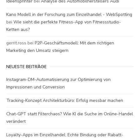
Ideensprinter
bei
Analyse des Automobilherstellers Audi
Kano Modell in der Forschung zum Einzelhandel - WebSpotting
bei
Wie sieht die perfekte Fitness-App von Fitnessstudio-
Ketten aus?
gerrit.ross
bei
P2P-Geschäftsmodell: Mit dem richtigen
Marketing den Umsatz steigern
NEUESTE BEITRÄGE
Instagram-DM-Automatisierung zur Optimierung von
Impressionen und Conversion
Tracking-Konzept Architekturbüro: Erfolg messbar machen
Chat-GPT statt Filterchaos? Wie KI die Suche im Online-Handel
verändert
Loyalty-Apps im Einzelhandel: Echte Bindung oder Rabatt-