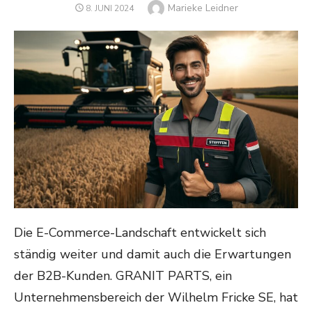
Author
Marieke Leidner
POSTED
8. JUNI 2024
ON
Die E-Commerce-Landschaft entwickelt sich
ständig weiter und damit auch die Erwartungen
der B2B-Kunden. GRANIT PARTS, ein
Unternehmensbereich der Wilhelm Fricke SE, hat