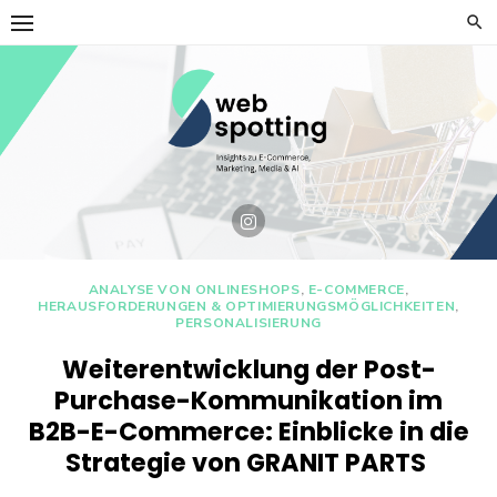
Skip
to
content
ANALYSE VON ONLINESHOPS
,
E-COMMERCE
,
HERAUSFORDERUNGEN & OPTIMIERUNGSMÖGLICHKEITEN
,
PERSONALISIERUNG
Weiterentwicklung der Post-
Purchase-Kommunikation im
B2B-E-Commerce: Einblicke in die
Strategie von GRANIT PARTS