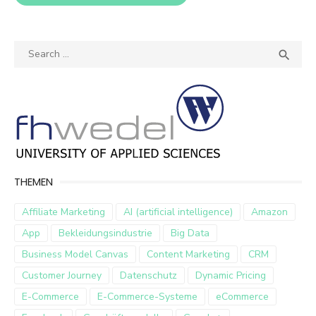
Search
SEA

for:
THEMEN
Affiliate Marketing
AI (artificial intelligence)
Amazon
App
Bekleidungsindustrie
Big Data
Business Model Canvas
Content Marketing
CRM
Customer Journey
Datenschutz
Dynamic Pricing
E-Commerce
E-Commerce-Systeme
eCommerce