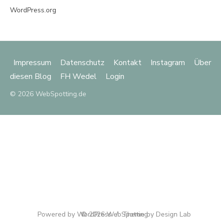
WordPress.org
Impressum
Datenschutz
Kontakt
Instagram
Über
diesen Blog
FH Wedel
Login
© 2026 WebSpotting.de
Powered by WordPress
© 2026 WebSpotting
/
Theme by Design Lab