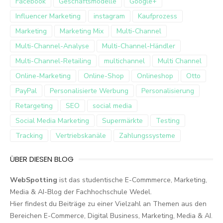
Facebook
Geschäftsmodelle
Google+
Influencer Marketing
instagram
Kaufprozess
Marketing
Marketing Mix
Multi-Channel
Multi-Channel-Analyse
Multi-Channel-Händler
Multi-Channel-Retailing
multichannel
Multi Channel
Online-Marketing
Online-Shop
Onlineshop
Otto
PayPal
Personalisierte Werbung
Personalisierung
Retargeting
SEO
social media
Social Media Marketing
Supermärkte
Testing
Tracking
Vertriebskanäle
Zahlungssysteme
ÜBER DIESEN BLOG
WebSpotting
ist das studentische E-Commmerce, Marketing,
Media & AI-Blog der Fachhochschule Wedel.
Hier findest du Beiträge zu einer Vielzahl an Themen aus den
Bereichen E-Commerce, Digital Business, Marketing, Media & AI.