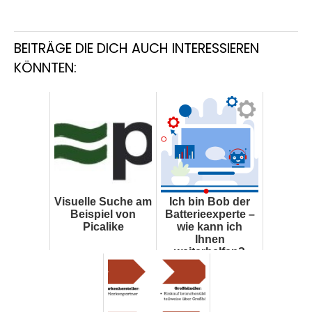
BEITRÄGE DIE DICH AUCH INTERESSIEREN
KÖNNTEN:
Visuelle Suche am
Ich bin Bob der
Beispiel von
Batterieexperte –
Picalike
wie kann ich
Ihnen
weiterhelfen?