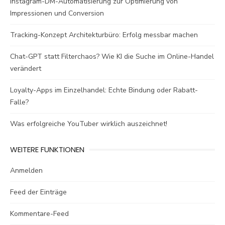
Instagram-DM-Automatisierung zur Optimierung von
Impressionen und Conversion
Tracking-Konzept Architekturbüro: Erfolg messbar machen
Chat-GPT statt Filterchaos? Wie KI die Suche im Online-Handel
verändert
Loyalty-Apps im Einzelhandel: Echte Bindung oder Rabatt-
Falle?
Was erfolgreiche YouTuber wirklich auszeichnet!
WEITERE FUNKTIONEN
Anmelden
Feed der Einträge
Kommentare-Feed