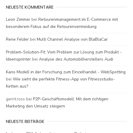
NEUESTE KOMMENTARE
Leon Zimmer
bei
Retourenmanagement im E-Commerce mit
besonderem Fokus auf die Retourenvermeidung
Rene Felder
bei
Multi Channel Analyse von BlaBlaCar
Problem-Solution-Fit: Vom Problem zur Lösung zum Produkt -
Ideensprinter
bei
Analyse des Automobilherstellers Audi
Kano Modell in der Forschung zum Einzelhandel - WebSpotting
bei
Wie sieht die perfekte Fitness-App von Fitnessstudio-
Ketten aus?
gerrit.ross
bei
P2P-Geschäftsmodell: Mit dem richtigen
Marketing den Umsatz steigern
NEUESTE BEITRÄGE