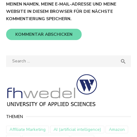
MEINEN NAMEN, MEINE E-MAIL-ADRESSE UND MEINE
WEBSITE IN DIESEM BROWSER FÜR DIE NÄCHSTE
KOMMENTIERUNG SPEICHERN.
Search
SEA

for:
THEMEN
Affiliate Marketing
AI (artificial intelligence)
Amazon