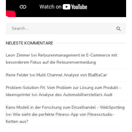
Search
SEA

for:
NEUESTE KOMMENTARE
Leon Zimmer
bei
Retourenmanagement im E-Commerce mit
besonderem Fokus auf die Retourenvermeidung
Rene Felder
bei
Multi Channel Analyse von BlaBlaCar
Problem-Solution-Fit: Vom Problem zur Lösung zum Produkt -
Ideensprinter
bei
Analyse des Automobilherstellers Audi
Kano Modell in der Forschung zum Einzelhandel - WebSpotting
bei
Wie sieht die perfekte Fitness-App von Fitnessstudio-
Ketten aus?