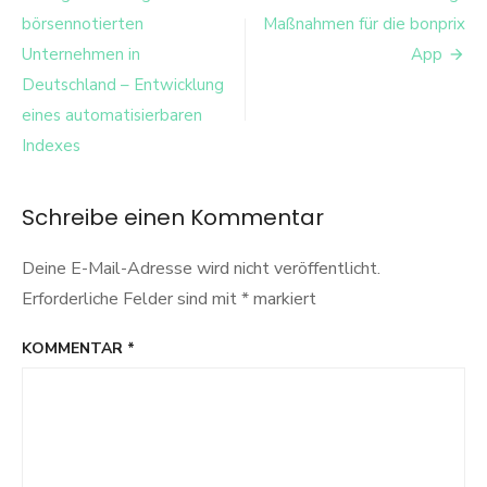
Co
Navigation
börsennotierten
Maßnahmen für die bonprix
Unternehmen in
App
Deutschland – Entwicklung
eines automatisierbaren
Indexes
Schreibe einen Kommentar
Deine E-Mail-Adresse wird nicht veröffentlicht.
Erforderliche Felder sind mit
*
markiert
KOMMENTAR
*