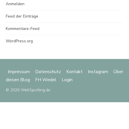
Anmelden
Feed der Einträge
Kommentare-Feed
WordPress.org
Impressum
Datenschutz
Kontakt
Instagram
Über
diesen Blog
FH Wedel
Login
© 2026 WebSpotting.de