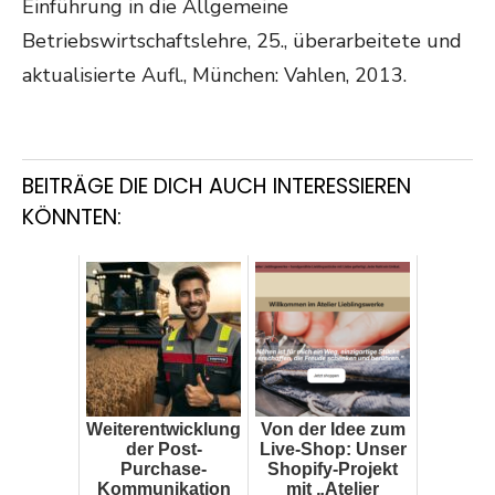
Einführung in die Allgemeine
Betriebswirtschaftslehre, 25., überarbeitete und
aktualisierte Aufl., München: Vahlen, 2013.
BEITRÄGE DIE DICH AUCH INTERESSIEREN
KÖNNTEN:
Weiterentwicklung
Von der Idee zum
der Post-
Live-Shop: Unser
Purchase-
Shopify-Projekt
Kommunikation
mit „Atelier