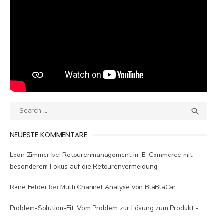
Search
SEA

for:
NEUESTE KOMMENTARE
Leon Zimmer
bei
Retourenmanagement im E-Commerce mit
besonderem Fokus auf die Retourenvermeidung
Rene Felder
bei
Multi Channel Analyse von BlaBlaCar
Problem-Solution-Fit: Vom Problem zur Lösung zum Produkt -