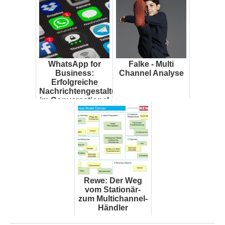
WhatsApp for
Falke - Multi
Business:
Channel Analyse
Erfolgreiche
Nachrichtengestaltung
im Conversational
Marketing
Rewe: Der Weg
vom Stationär-
zum Multichannel-
Händler