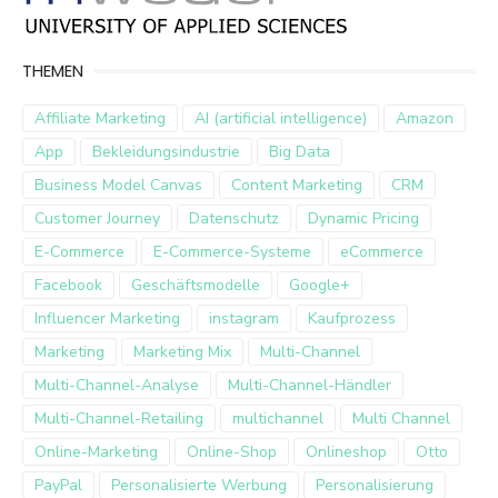
THEMEN
Affiliate Marketing
AI (artificial intelligence)
Amazon
App
Bekleidungsindustrie
Big Data
Business Model Canvas
Content Marketing
CRM
Customer Journey
Datenschutz
Dynamic Pricing
E-Commerce
E-Commerce-Systeme
eCommerce
Facebook
Geschäftsmodelle
Google+
Influencer Marketing
instagram
Kaufprozess
Marketing
Marketing Mix
Multi-Channel
Multi-Channel-Analyse
Multi-Channel-Händler
Multi-Channel-Retailing
multichannel
Multi Channel
Online-Marketing
Online-Shop
Onlineshop
Otto
PayPal
Personalisierte Werbung
Personalisierung