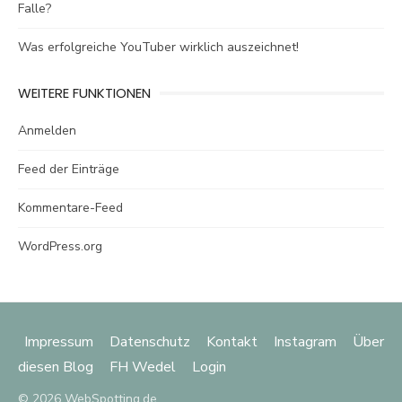
Falle?
Was erfolgreiche YouTuber wirklich auszeichnet!
WEITERE FUNKTIONEN
Anmelden
Feed der Einträge
Kommentare-Feed
WordPress.org
Impressum
Datenschutz
Kontakt
Instagram
Über
diesen Blog
FH Wedel
Login
© 2026 WebSpotting.de