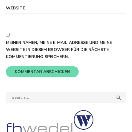
WEBSITE
MEINEN NAMEN, MEINE E-MAIL-ADRESSE UND MEINE
WEBSITE IN DIESEM BROWSER FÜR DIE NÄCHSTE
KOMMENTIERUNG SPEICHERN.
Search
SEA

for: