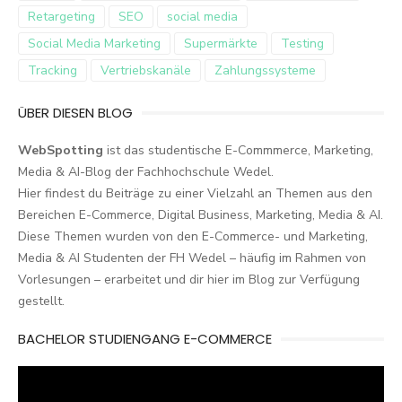
Retargeting
SEO
social media
Social Media Marketing
Supermärkte
Testing
Tracking
Vertriebskanäle
Zahlungssysteme
ÜBER DIESEN BLOG
WebSpotting
ist das studentische E-Commmerce, Marketing,
Media & AI-Blog der Fachhochschule Wedel.
Hier findest du Beiträge zu einer Vielzahl an Themen aus den
Bereichen E-Commerce, Digital Business, Marketing, Media & AI.
Diese Themen wurden von den E-Commerce- und Marketing,
Media & AI Studenten der FH Wedel – häufig im Rahmen von
Vorlesungen – erarbeitet und dir hier im Blog zur Verfügung
gestellt.
BACHELOR STUDIENGANG E-COMMERCE