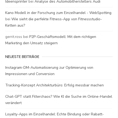
Ideensprinter
bei
Analyse des Automobilherstellers Audi
Kano Modell in der Forschung zum Einzelhandel - WebSpotting
bei
Wie sieht die perfekte Fitness-App von Fitnessstudio-
Ketten aus?
gerrit.ross
bei
P2P-Geschäftsmodell: Mit dem richtigen
Marketing den Umsatz steigern
NEUESTE BEITRÄGE
Instagram-DM-Automatisierung zur Optimierung von
Impressionen und Conversion
Tracking-Konzept Architekturbüro: Erfolg messbar machen
Chat-GPT statt Filterchaos? Wie KI die Suche im Online-Handel
verändert
Loyalty-Apps im Einzelhandel: Echte Bindung oder Rabatt-