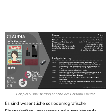
Beispiel Visualisierung anhand der Persona Claudia
Es sind wesentliche soziodemografische
Eigenschaften, Interessen und auszeichnende