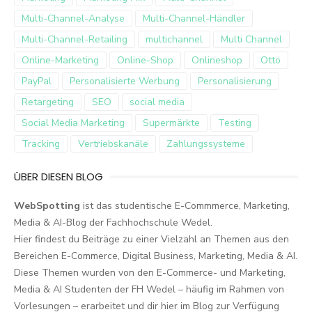
Multi-Channel-Analyse
Multi-Channel-Händler
Multi-Channel-Retailing
multichannel
Multi Channel
Online-Marketing
Online-Shop
Onlineshop
Otto
PayPal
Personalisierte Werbung
Personalisierung
Retargeting
SEO
social media
Social Media Marketing
Supermärkte
Testing
Tracking
Vertriebskanäle
Zahlungssysteme
ÜBER DIESEN BLOG
WebSpotting
ist das studentische E-Commmerce, Marketing,
Media & AI-Blog der Fachhochschule Wedel.
Hier findest du Beiträge zu einer Vielzahl an Themen aus den
Bereichen E-Commerce, Digital Business, Marketing, Media & AI.
Diese Themen wurden von den E-Commerce- und Marketing,
Media & AI Studenten der FH Wedel – häufig im Rahmen von
Vorlesungen – erarbeitet und dir hier im Blog zur Verfügung