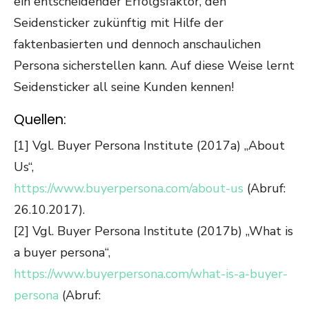
ein entscheidender Erfolgsfaktor, den
Seidensticker zukünftig mit Hilfe der
faktenbasierten und dennoch anschaulichen
Persona sicherstellen kann.
Auf diese Weise lernt
Seidensticker all seine Kunden kennen!
Quellen:
[1] Vgl. Buyer Persona Institute (2017a) „About
Us“,
https://www.buyerpersona.com/about-us
(Abruf:
26.10.2017).
[2] Vgl. Buyer Persona Institute (2017b) „What is
a buyer persona“,
https://www.buyerpersona.com/what-is-a-buyer-
persona
(Abruf: