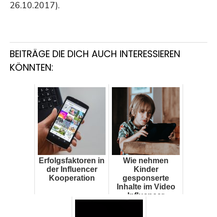
26.10.2017).
BEITRÄGE DIE DICH AUCH INTERESSIEREN
KÖNNTEN:
Erfolgsfaktoren in
Wie nehmen
der Influencer
Kinder
Kooperation
gesponserte
Inhalte im Video
Influencer
Marketing wahr?