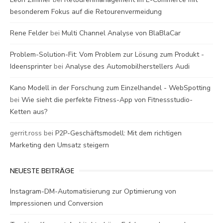
besonderem Fokus auf die Retourenvermeidung
Rene Felder
bei
Multi Channel Analyse von BlaBlaCar
Problem-Solution-Fit: Vom Problem zur Lösung zum Produkt -
Ideensprinter
bei
Analyse des Automobilherstellers Audi
Kano Modell in der Forschung zum Einzelhandel - WebSpotting
bei
Wie sieht die perfekte Fitness-App von Fitnessstudio-
Ketten aus?
gerrit.ross
bei
P2P-Geschäftsmodell: Mit dem richtigen
Marketing den Umsatz steigern
NEUESTE BEITRÄGE
Instagram-DM-Automatisierung zur Optimierung von
Impressionen und Conversion