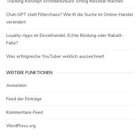
Tracking-Konzept Architekturbüro: Erfolg messbar machen
Chat-GPT statt Filterchaos? Wie KI die Suche im Online-Handel
verändert
Loyalty-Apps im Einzelhandel: Echte Bindung oder Rabatt-
Falle?
Was erfolgreiche YouTuber wirklich auszeichnet!
WEITERE FUNKTIONEN
Anmelden
Feed der Einträge
Kommentare-Feed
WordPress.org