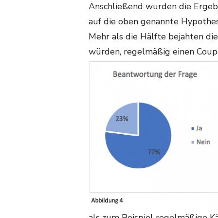
Anschließend wurden die Ergeb
auf die oben genannte Hypothes
Mehr als die Hälfte bejahten die
würden, regelmäßig einen Coupo
als zum Beispiel regelmäßige K