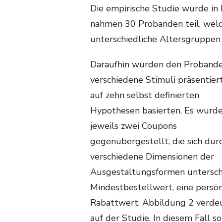
Die empirische Studie wurde in
nahmen 30 Probanden teil, welc
unterschiedliche Altersgruppen k
Daraufhin wurden den Proband
verschiedene Stimuli präsentiert
auf zehn selbst definierten
Hypothesen basierten. Es wurd
jeweils zwei Coupons
gegenübergestellt, die sich dur
verschiedene Dimensionen der
Ausgestaltungsformen unterschie
Mindestbestellwert, eine persö
Rabattwert. Abbildung 2 verdeu
auf der Studie. In diesem Fall s