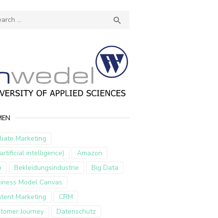
ch
SEARCH

MEN
iliate Marketing
artificial intelligence)
Amazon
p
Bekleidungsindustrie
Big Data
iness Model Canvas
tent Marketing
CRM
tomer Journey
Datenschutz