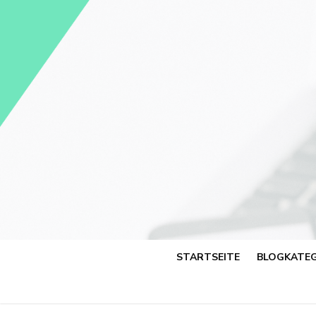
Skip
to
content
STARTSEITE
BLOGKATEG