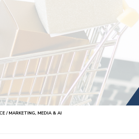
E / MARKETING, MEDIA & AI