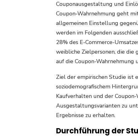
Couponausgestaltung und Einlös
Coupon-Wahrnehmung geht mit
allgemeinen Einstellung gegenü
werden im Folgenden ausschließl
28% des E-Commerce-Umsatzes 
weibliche Zielpersonen, die die
auf die Coupon-Wahrnehmung un
Ziel der empirischen Studie ist
soziodemografischem Hintergrun
Kaufverhalten und der Coupon
Ausgestaltungsvarianten zu unt
Ergebnisse zu erhalten.
Durchführung der St