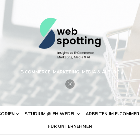
E-COMMERCE, MARKETING, MEDIA & AI BLOG
ORIEN
STUDIUM @ FH WEDEL
ARBEITEN IM E-COMMERC
FÜR UNTERNEHMEN