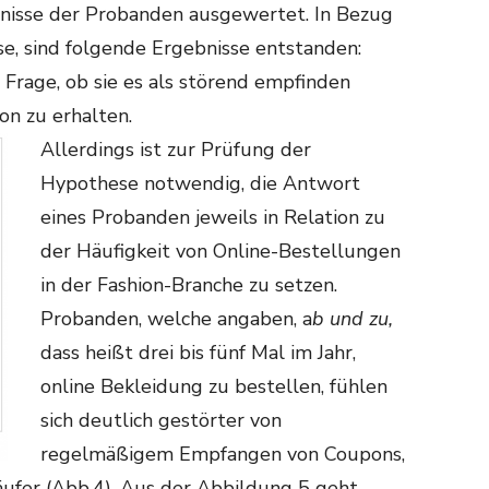
nisse der Probanden ausgewertet. In Bezug
e, sind folgende Ergebnisse entstanden:
 Frage, ob sie es als störend empfinden
n zu erhalten.
Allerdings ist zur Prüfung der
Hypothese notwendig, die Antwort
eines Probanden jeweils in Relation zu
der Häufigkeit von Online-Bestellungen
in der Fashion-Branche zu setzen.
Probanden, welche angaben, a
b und zu
,
dass heißt drei bis fünf Mal im Jahr,
online Bekleidung zu bestellen, fühlen
sich deutlich gestörter von
regelmäßigem Empfangen von Coupons,
äufer (Abb.4). Aus der Abbildung 5 geht