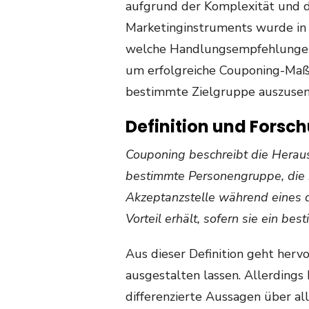
aufgrund der Komplexität und de
Marketinginstruments wurde in 
welche Handlungsempfehlunge
um erfolgreiche Couponing-Maßn
bestimmte Zielgruppe auszusen
Definition und Forsch
Couponing
beschreibt die Herau
bestimmte Personengruppe, die 
Akzeptanzstelle während eines d
Vorteil erhält, sofern sie ein be
Aus dieser Definition geht hervo
ausgestalten lassen. Allerdings 
differenzierte Aussagen über 