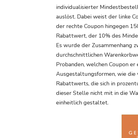
individualisierter Mindestbeste
auslöst. Dabei weist der linke 
der rechte Coupon hingegen 150
Rabattwert, der 10% des Mindes
Es wurde der Zusammenhang z
durchschnittlichen Warenkorbwe
Probanden, welchen Coupon er e
Ausgestaltungsformen, wie die 
Rabattwerts, die sich in prozent
dieser Stelle nicht mit in die 
einheitlich gestaltet.