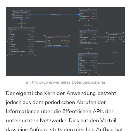
Im Prototyp erwendetes Datenbankschema
Der eigentliche Kern der Anwendung besteht
jedoch aus dem periodischen Abrufen der
Informationen über die öffentlichen APIs der
untersuchten Netzwerke. Dies hat den Vorteil,
dass eine Anfrage stets den gleichen Aufbau hat