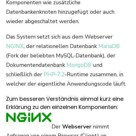
Komponenten wie zusätzliche
Datenbankenknoten hinzugefügt oder auch
wieder abgeschaltet werden.
Das System setzt sich aus dem Webserver
NGINX
, der relationellen Datenbank
MariaDB
(Fork der beliebten MySQL-Datenbank), der
Dokumentendatenbank
MongoDB
und
schließlich der
PHP-7.2
-Runtime zusammen, in
welcher der eigentliche Anwendungscode läuft.
Zum besseren Verständnis einmal kurz eine
Erklärung zu den einzelnen Komponenten:
Der
Webserver
nimmt
Anfragen von einem Browser (Client) an,