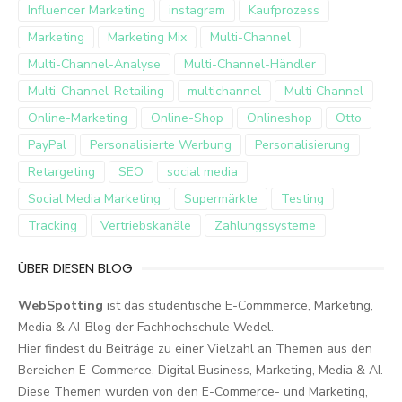
Influencer Marketing
instagram
Kaufprozess
Marketing
Marketing Mix
Multi-Channel
Multi-Channel-Analyse
Multi-Channel-Händler
Multi-Channel-Retailing
multichannel
Multi Channel
Online-Marketing
Online-Shop
Onlineshop
Otto
PayPal
Personalisierte Werbung
Personalisierung
Retargeting
SEO
social media
Social Media Marketing
Supermärkte
Testing
Tracking
Vertriebskanäle
Zahlungssysteme
ÜBER DIESEN BLOG
WebSpotting
ist das studentische E-Commmerce, Marketing,
Media & AI-Blog der Fachhochschule Wedel.
Hier findest du Beiträge zu einer Vielzahl an Themen aus den
Bereichen E-Commerce, Digital Business, Marketing, Media & AI.
Diese Themen wurden von den E-Commerce- und Marketing,