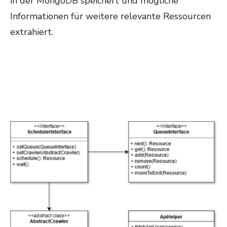
in der MongoDB speichert und mögliche
Informationen für weitere relevante Ressourcen
extrahiert.