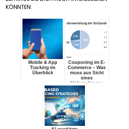
KÖNNTEN:
Mobile & App
Couponing im E-
Tracking im
Commerce – Was
Überblick
muss aus Sicht
eines
Unternehmens
beachtet werden?