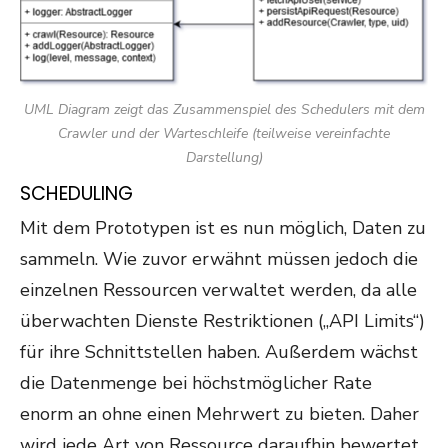
UML Diagram zeigt das Zusammenspiel des Schedulers mit dem
Crawler und der Warteschleife (teilweise vereinfachte
Darstellung)
SCHEDULING
Mit dem Prototypen ist es nun möglich, Daten zu
sammeln. Wie zuvor erwähnt müssen jedoch die
einzelnen Ressourcen verwaltet werden, da alle
überwachten Dienste Restriktionen („API Limits“)
für ihre Schnittstellen haben. Außerdem wächst
die Datenmenge bei höchstmöglicher Rate
enorm an ohne einen Mehrwert zu bieten. Daher
wird jede Art von Ressource daraufhin bewertet,