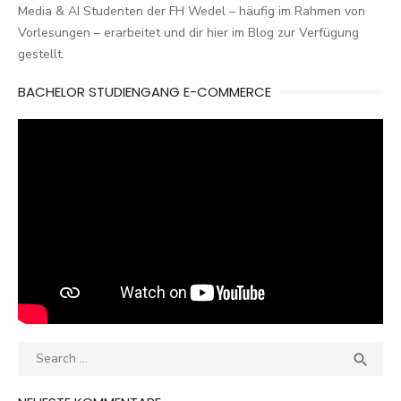
Media & AI Studenten der FH Wedel – häufig im Rahmen von
Vorlesungen – erarbeitet und dir hier im Blog zur Verfügung
gestellt.
BACHELOR STUDIENGANG E-COMMERCE
Search
SEA

for: