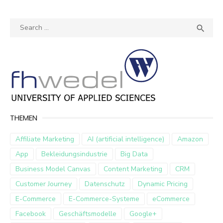
Search
SEA

for:
THEMEN
Affiliate Marketing
AI (artificial intelligence)
Amazon
App
Bekleidungsindustrie
Big Data
Business Model Canvas
Content Marketing
CRM
Customer Journey
Datenschutz
Dynamic Pricing
E-Commerce
E-Commerce-Systeme
eCommerce
Facebook
Geschäftsmodelle
Google+