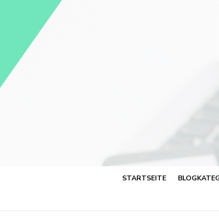
Skip
to
content
STARTSEITE
BLOGKATEG