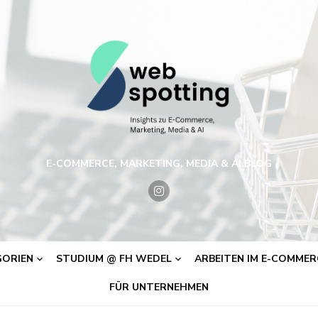
E-COMMERCE, MARKETING, MEDIA & AI BLOG
ORIEN
STUDIUM @ FH WEDEL
ARBEITEN IM E-COMMERC
FÜR UNTERNEHMEN