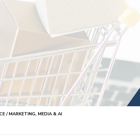
E / MARKETING, MEDIA & AI