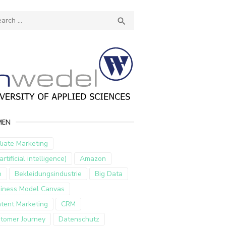
ch
SEARCH

MEN
iliate Marketing
artificial intelligence)
Amazon
p
Bekleidungsindustrie
Big Data
iness Model Canvas
tent Marketing
CRM
tomer Journey
Datenschutz