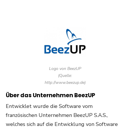
Logo von BeezUP
(Quelle:
http://www.beezup.de)
Über das Unternehmen BeezUP
Entwicklet wurde die Software vom
französischen Unternehmen BeezUP S.A.S.,
welches sich auf die Entwicklung von Software