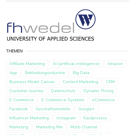
for:
THEMEN
Affiliate Marketing
AI (artificial intelligence)
Amazon
App
Bekleidungsindustrie
Big Data
Business Model Canvas
Content Marketing
CRM
Customer Journey
Datenschutz
Dynamic Pricing
E-Commerce
E-Commerce-Systeme
eCommerce
Facebook
Geschäftsmodelle
Google+
Influencer Marketing
instagram
Kaufprozess
Marketing
Marketing Mix
Multi-Channel