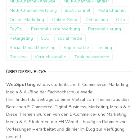
Multi-Channel-Analyse
Multi-Channel-Händler
Multi-Channel-Retailing
multichannel
Multi Channel
Online-Marketing
Online-Shop
Onlineshop
Otto
PayPal
Personalisierte Werbung
Personalisierung
Retargeting
SEO
social media
Social Media Marketing
Supermärkte
Testing
Tracking
Vertriebskanäle
Zahlungssysteme
ÜBER DIESEN BLOG
WebSpotting
ist das studentische E-Commmerce, Marketing,
Media & AI-Blog der Fachhochschule Wedel.
Hier findest du Beiträge zu einer Vielzahl an Themen aus den
Bereichen E-Commerce, Digital Business, Marketing, Media & AI.
Diese Themen wurden von den E-Commerce- und Marketing,
Media & AI Studenten der FH Wedel – häufig im Rahmen von
Vorlesungen – erarbeitet und dir hier im Blog zur Verfügung
gestellt.