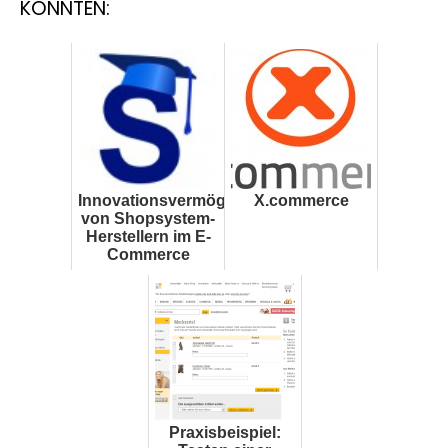
KÖNNTEN:
Innovationsvermögen
X.commerce
von Shopsystem-
Herstellern im E-
Commerce
Praxisbeispiel: