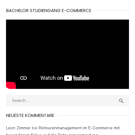
BACHELOR STUDIENGANG E-COMMERCE
Search
SEA

for:
NEUESTE KOMMENTARE
Leon Zimmer
bei
Retourenmanagement im E-Commerce mit