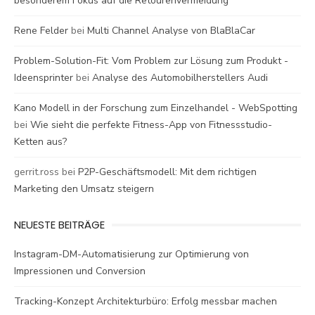
besonderem Fokus auf die Retourenvermeidung
Rene Felder
bei
Multi Channel Analyse von BlaBlaCar
Problem-Solution-Fit: Vom Problem zur Lösung zum Produkt -
Ideensprinter
bei
Analyse des Automobilherstellers Audi
Kano Modell in der Forschung zum Einzelhandel - WebSpotting
bei
Wie sieht die perfekte Fitness-App von Fitnessstudio-
Ketten aus?
gerrit.ross
bei
P2P-Geschäftsmodell: Mit dem richtigen
Marketing den Umsatz steigern
NEUESTE BEITRÄGE
Instagram-DM-Automatisierung zur Optimierung von
Impressionen und Conversion
Tracking-Konzept Architekturbüro: Erfolg messbar machen