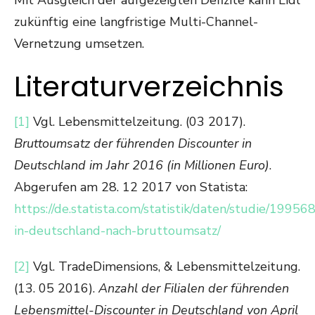
Mit Ausgleich der aufgezeigten Defizite kann Lidl
zukünftig eine langfristige Multi-Channel-
Vernetzung umsetzen.
Literaturverzeichnis
[1]
Vgl. Lebensmittelzeitung. (03 2017).
Bruttoumsatz der führenden Discounter in
Deutschland im Jahr 2016 (in Millionen Euro)
.
Abgerufen am 28. 12 2017 von Statista:
https://de.statista.com/statistik/daten/studie/1995
in-deutschland-nach-bruttoumsatz/
[2]
Vgl. TradeDimensions, & Lebensmittelzeitung.
(13. 05 2016).
Anzahl der Filialen der führenden
Lebensmittel-Discounter in Deutschland von April