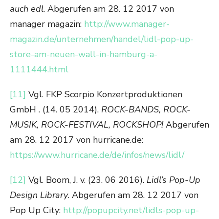
auch edl
. Abgerufen am 28. 12 2017 von
manager magazin:
http://www.manager-
magazin.de/unternehmen/handel/lidl-pop-up-
store-am-neuen-wall-in-hamburg-a-
1111444.html
[11]
Vgl. FKP Scorpio Konzertproduktionen
GmbH . (14. 05 2014).
ROCK-BANDS, ROCK-
MUSIK, ROCK-FESTIVAL, ROCKSHOP!
Abgerufen
am 28. 12 2017 von hurricane.de:
https://www.hurricane.de/de/infos/news/lidl/
[12]
Vgl. Boom, J. v. (23. 06 2016).
Lidl’s Pop-Up
Design Library
. Abgerufen am 28. 12 2017 von
Pop Up City:
http://popupcity.net/lidls-pop-up-