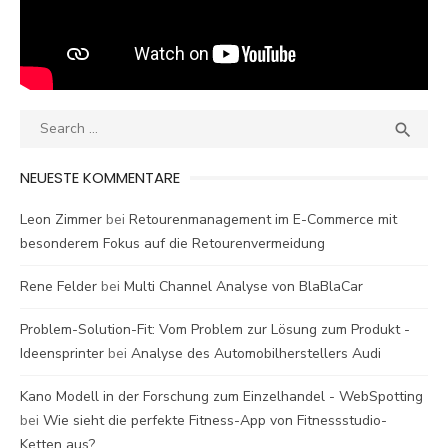
Search
SEA

for:
NEUESTE KOMMENTARE
Leon Zimmer
bei
Retourenmanagement im E-Commerce mit
besonderem Fokus auf die Retourenvermeidung
Rene Felder
bei
Multi Channel Analyse von BlaBlaCar
Problem-Solution-Fit: Vom Problem zur Lösung zum Produkt -
Ideensprinter
bei
Analyse des Automobilherstellers Audi
Kano Modell in der Forschung zum Einzelhandel - WebSpotting
bei
Wie sieht die perfekte Fitness-App von Fitnessstudio-
Ketten aus?