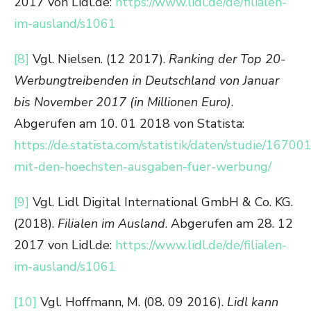
2017 von Lidl.de:
https://www.lidl.de/de/filialen-
im-ausland/s1061
[8]
Vgl. Nielsen. (12 2017).
Ranking der Top 20-
Werbungtreibenden in Deutschland von Januar
bis November 2017 (in Millionen Euro)
.
Abgerufen am 10. 01 2018 von Statista:
https://de.statista.com/statistik/daten/studie/167
mit-den-hoechsten-ausgaben-fuer-werbung/
[9]
Vgl. Lidl Digital International GmbH & Co. KG.
(2018).
Filialen im Ausland
. Abgerufen am 28. 12
2017 von Lidl.de:
https://www.lidl.de/de/filialen-
im-ausland/s1061
[10]
Vgl. Hoffmann, M. (08. 09 2016).
Lidl kann