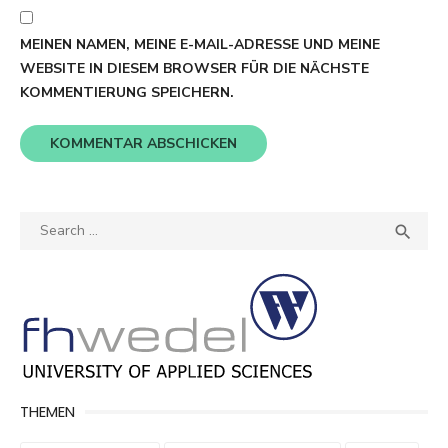
MEINEN NAMEN, MEINE E-MAIL-ADRESSE UND MEINE
WEBSITE IN DIESEM BROWSER FÜR DIE NÄCHSTE
KOMMENTIERUNG SPEICHERN.
Search
SEA

for:
THEMEN