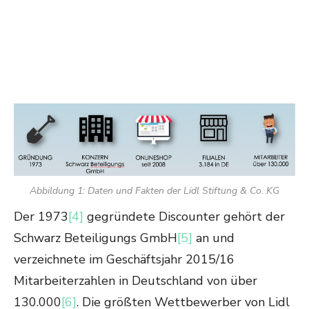
Abbildung 1: Daten und Fakten der Lidl Stiftung & Co. KG
Der 1973
[4]
gegründete Discounter gehört der
Schwarz Beteiligungs GmbH
[5]
an und
verzeichnete im Geschäftsjahr 2015/16
Mitarbeiterzahlen in Deutschland von über
130.000
[6]
. Die größten Wettbewerber von Lidl