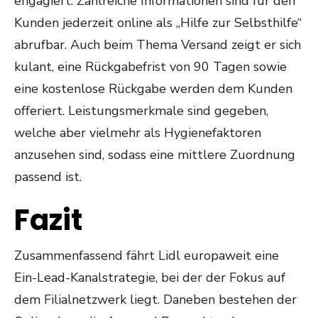
engagiert. Zahlreiche Informationen sind für den
Kunden jederzeit online als „Hilfe zur Selbsthilfe“
abrufbar. Auch beim Thema Versand zeigt er sich
kulant, eine Rückgabefrist von 90 Tagen sowie
eine kostenlose Rückgabe werden dem Kunden
offeriert. Leistungsmerkmale sind gegeben,
welche aber vielmehr als Hygienefaktoren
anzusehen sind, sodass eine mittlere Zuordnung
passend ist.
Fazit
Zusammenfassend fährt Lidl europaweit eine
Ein-Lead-Kanalstrategie, bei der der Fokus auf
dem Filialnetzwerk liegt. Daneben bestehen der