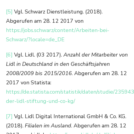
[5]
Vgl. Schwarz Dienstleistung. (2018).
Abgerufen am 28. 12 2017 von
https://jobs.schwarz/content/Arbeiten-bei-
Schwarz/?locale=de_DE
[6]
Vgl. Lidl. (03 2017).
Anzahl der Mitarbeiter von
Lidl in Deutschland in den Geschäftsjahren
2008/2009 bis 2015/2016
. Abgerufen am 28. 12
2017 von Statista:
https://de.statista.com/statistik/daten/studie/2359
der-lidl-stiftung-und-co-kg/
[7]
Vgl. Lidl Digital International GmbH & Co. KG.
(2018).
Filialen im Ausland
. Abgerufen am 28. 12