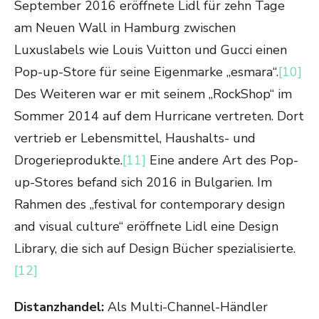
September 2016 eröffnete Lidl für zehn Tage
am Neuen Wall in Hamburg zwischen
Luxuslabels wie Louis Vuitton und Gucci einen
Pop-up-Store für seine Eigenmarke „esmara“.
[10]
Des Weiteren war er mit seinem „RockShop“ im
Sommer 2014 auf dem Hurricane vertreten. Dort
vertrieb er Lebensmittel, Haushalts- und
Drogerieprodukte.
[11]
Eine andere Art des Pop-
up-Stores befand sich 2016 in Bulgarien. Im
Rahmen des „festival for contemporary design
and visual culture“ eröffnete Lidl eine Design
Library, die sich auf Design Bücher spezialisierte.
[12]
Distanzhandel:
Als Multi-Channel-Händler