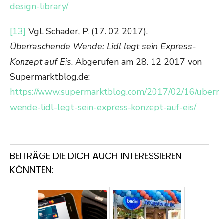
design-library/
[13]
Vgl. Schader, P. (17. 02 2017).
Überraschende Wende: Lidl legt sein Express-
Konzept auf Eis
. Abgerufen am 28. 12 2017 von
Supermarktblog.de:
https://www.supermarktblog.com/2017/02/16/uber
wende-lidl-legt-sein-express-konzept-auf-eis/
BEITRÄGE DIE DICH AUCH INTERESSIEREN
KÖNNTEN: