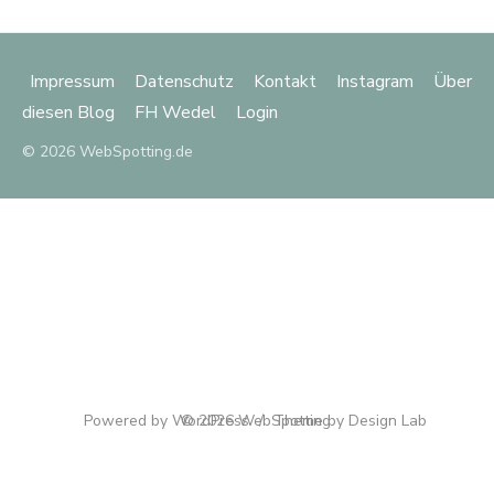
Impressum
Datenschutz
Kontakt
Instagram
Über
diesen Blog
FH Wedel
Login
© 2026 WebSpotting.de
Powered by WordPress
© 2026 WebSpotting
/
Theme by Design Lab