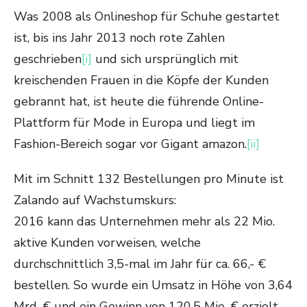
Was 2008 als Onlineshop für Schuhe gestartet
ist, bis ins Jahr 2013 noch rote Zahlen
geschrieben
[i]
und sich ursprünglich mit
kreischenden Frauen in die Köpfe der Kunden
gebrannt hat, ist heute die führende Online-
Plattform für Mode in Europa und liegt im
Fashion-Bereich sogar vor Gigant amazon.
[ii]
Mit im Schnitt 132 Bestellungen pro Minute ist
Zalando auf Wachstumskurs:
2016 kann das Unternehmen mehr als 22 Mio.
aktive Kunden vorweisen, welche
durchschnittlich 3,5-mal im Jahr für ca. 66,- €
bestellen. So wurde ein Umsatz in Höhe von 3,64
Mrd. € und ein Gewinn von 120,5 Mio. € erzielt,