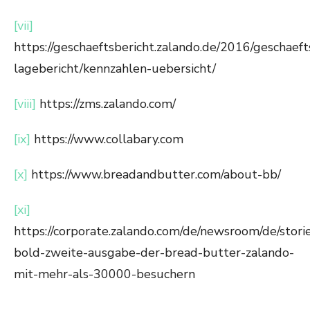
[vii]
https://geschaeftsbericht.zalando.de/2016/geschae
lagebericht/kennzahlen-uebersicht/
[viii]
https://zms.zalando.com/
[ix]
https://www.collabary.com
[x]
https://www.breadandbutter.com/about-bb/
[xi]
https://corporate.zalando.com/de/newsroom/de/stori
bold-zweite-ausgabe-der-bread-butter-zalando-
mit-mehr-als-30000-besuchern