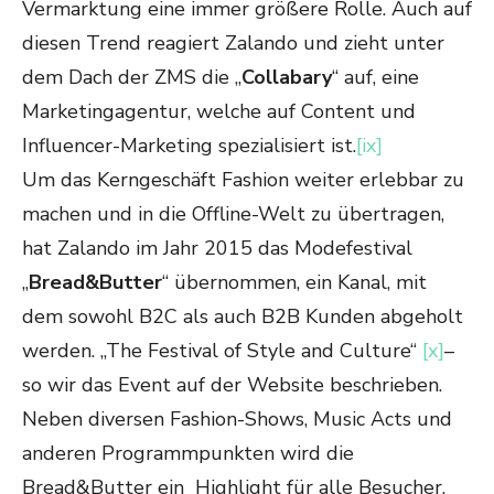
Vermarktung eine immer größere Rolle. Auch auf
diesen Trend reagiert Zalando und zieht unter
dem Dach der ZMS die „
Collabary
“ auf, eine
Marketingagentur, welche auf Content und
Influencer-Marketing spezialisiert ist.
[ix]
Um das Kerngeschäft Fashion weiter erlebbar zu
machen und in die Offline-Welt zu übertragen,
hat Zalando im Jahr 2015 das Modefestival
„
Bread&Butter
“ übernommen, ein Kanal, mit
dem sowohl B2C als auch B2B Kunden abgeholt
werden. „The Festival of Style and Culture“
[x]
–
so wir das Event auf der Website beschrieben.
Neben diversen Fashion-Shows, Music Acts und
anderen Programmpunkten wird die
Bread&Butter ein Highlight für alle Besucher.