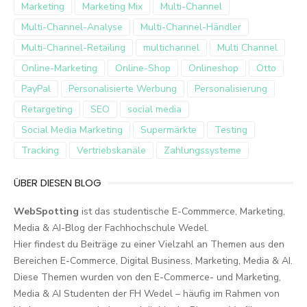
Marketing
Marketing Mix
Multi-Channel
Multi-Channel-Analyse
Multi-Channel-Händler
Multi-Channel-Retailing
multichannel
Multi Channel
Online-Marketing
Online-Shop
Onlineshop
Otto
PayPal
Personalisierte Werbung
Personalisierung
Retargeting
SEO
social media
Social Media Marketing
Supermärkte
Testing
Tracking
Vertriebskanäle
Zahlungssysteme
ÜBER DIESEN BLOG
WebSpotting
ist das studentische E-Commmerce, Marketing,
Media & AI-Blog der Fachhochschule Wedel.
Hier findest du Beiträge zu einer Vielzahl an Themen aus den
Bereichen E-Commerce, Digital Business, Marketing, Media & AI.
Diese Themen wurden von den E-Commerce- und Marketing,
Media & AI Studenten der FH Wedel – häufig im Rahmen von