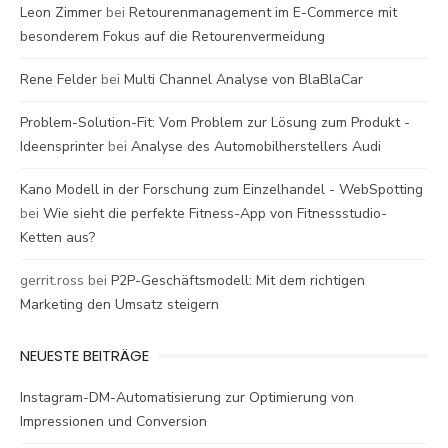
Leon Zimmer
bei
Retourenmanagement im E-Commerce mit
besonderem Fokus auf die Retourenvermeidung
Rene Felder
bei
Multi Channel Analyse von BlaBlaCar
Problem-Solution-Fit: Vom Problem zur Lösung zum Produkt -
Ideensprinter
bei
Analyse des Automobilherstellers Audi
Kano Modell in der Forschung zum Einzelhandel - WebSpotting
bei
Wie sieht die perfekte Fitness-App von Fitnessstudio-
Ketten aus?
gerrit.ross
bei
P2P-Geschäftsmodell: Mit dem richtigen
Marketing den Umsatz steigern
NEUESTE BEITRÄGE
Instagram-DM-Automatisierung zur Optimierung von
Impressionen und Conversion