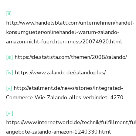
[ii]
http://www.handelsblatt.com/unternehmen/handel-
konsumgueter/onlinehandel-warum-zalando-
amazon-nicht-fuerchten-muss/20074920.html
[iii]
https://de.statista.com/themen/2008/zalando/
[iv]
https://www.zalando.de/zalandoplus/
[v]
http://etailment.de/news/stories/Integrated-
Commerce-Wie-Zalando-alles-verbindet–4270
[vi]
https://www.internetworld.de/technik/fulfillment/fu
angebote-zalando-amazon-1240330.html