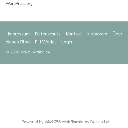
WordPress.org
Impressum
Datenschutz
Kontakt
Instagram
Über
diesen Blog
FH Wedel
Login
© 2026 WebSpotting.de
Powered by WordPress
© 2026 WebSpotting
/
Theme by Design Lab