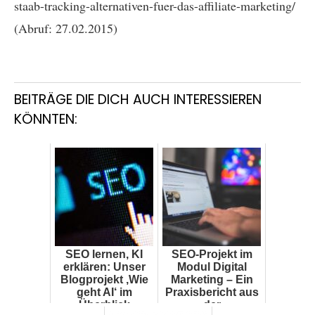
staab-tracking-alternativen-fuer-das-affiliate-marketing/
(Abruf: 27.02.2015)
BEITRÄGE DIE DICH AUCH INTERESSIEREN
KÖNNTEN:
SEO lernen, KI
SEO-Projekt im
erklären: Unser
Modul Digital
Blogprojekt ‚Wie
Marketing – Ein
geht AI‘ im
Praxisbericht aus
Überblick
der