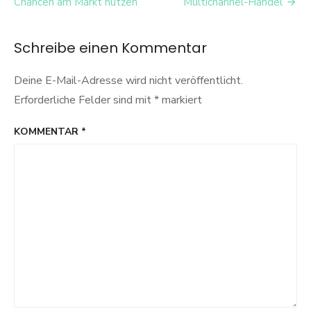
Cookies
Chancen am Markt nutzen
Multichannel-Handel
Schreibe einen Kommentar
Deine E-Mail-Adresse wird nicht veröffentlicht.
Erforderliche Felder sind mit
*
markiert
KOMMENTAR
*