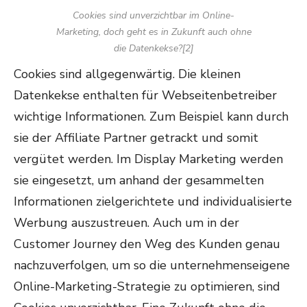
Cookies sind unverzichtbar im Online-
Marketing, doch geht es in Zukunft auch ohne
die Datenkekse?[2]
Cookies sind allgegenwärtig. Die kleinen
Datenkekse enthalten für Webseitenbetreiber
wichtige Informationen. Zum Beispiel kann durch
sie der Affiliate Partner getrackt und somit
vergütet werden. Im Display Marketing werden
sie eingesetzt, um anhand der gesammelten
Informationen zielgerichtete und individualisierte
Werbung auszustreuen. Auch um in der
Customer Journey den Weg des Kunden genau
nachzuverfolgen, um so die unternehmenseigene
Online-Marketing-Strategie zu optimieren, sind