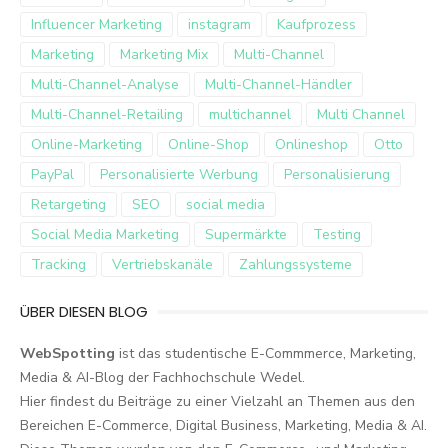
Influencer Marketing
instagram
Kaufprozess
Marketing
Marketing Mix
Multi-Channel
Multi-Channel-Analyse
Multi-Channel-Händler
Multi-Channel-Retailing
multichannel
Multi Channel
Online-Marketing
Online-Shop
Onlineshop
Otto
PayPal
Personalisierte Werbung
Personalisierung
Retargeting
SEO
social media
Social Media Marketing
Supermärkte
Testing
Tracking
Vertriebskanäle
Zahlungssysteme
ÜBER DIESEN BLOG
WebSpotting
ist das studentische E-Commmerce, Marketing,
Media & AI-Blog der Fachhochschule Wedel.
Hier findest du Beiträge zu einer Vielzahl an Themen aus den
Bereichen E-Commerce, Digital Business, Marketing, Media & AI.