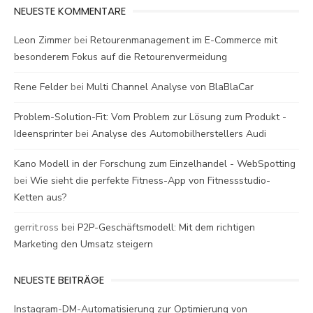
NEUESTE KOMMENTARE
Leon Zimmer
bei
Retourenmanagement im E-Commerce mit
besonderem Fokus auf die Retourenvermeidung
Rene Felder
bei
Multi Channel Analyse von BlaBlaCar
Problem-Solution-Fit: Vom Problem zur Lösung zum Produkt -
Ideensprinter
bei
Analyse des Automobilherstellers Audi
Kano Modell in der Forschung zum Einzelhandel - WebSpotting
bei
Wie sieht die perfekte Fitness-App von Fitnessstudio-
Ketten aus?
gerrit.ross
bei
P2P-Geschäftsmodell: Mit dem richtigen
Marketing den Umsatz steigern
NEUESTE BEITRÄGE
Instagram-DM-Automatisierung zur Optimierung von