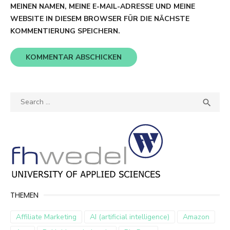
MEINEN NAMEN, MEINE E-MAIL-ADRESSE UND MEINE
WEBSITE IN DIESEM BROWSER FÜR DIE NÄCHSTE
KOMMENTIERUNG SPEICHERN.
Search
SEA

for:
THEMEN
Affiliate Marketing
AI (artificial intelligence)
Amazon