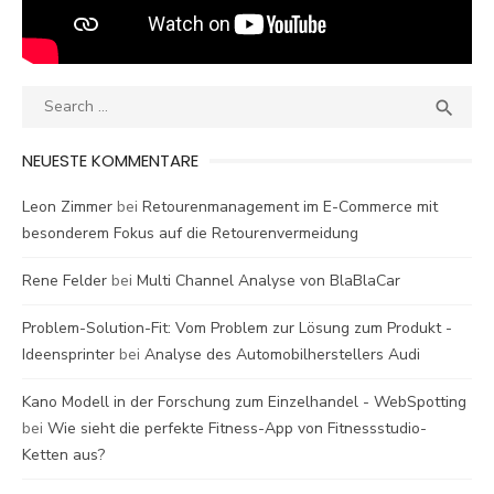
Search
SEA

for:
NEUESTE KOMMENTARE
Leon Zimmer
bei
Retourenmanagement im E-Commerce mit
besonderem Fokus auf die Retourenvermeidung
Rene Felder
bei
Multi Channel Analyse von BlaBlaCar
Problem-Solution-Fit: Vom Problem zur Lösung zum Produkt -
Ideensprinter
bei
Analyse des Automobilherstellers Audi
Kano Modell in der Forschung zum Einzelhandel - WebSpotting
bei
Wie sieht die perfekte Fitness-App von Fitnessstudio-
Ketten aus?