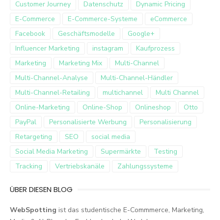
Customer Journey
Datenschutz
Dynamic Pricing
E-Commerce
E-Commerce-Systeme
eCommerce
Facebook
Geschäftsmodelle
Google+
Influencer Marketing
instagram
Kaufprozess
Marketing
Marketing Mix
Multi-Channel
Multi-Channel-Analyse
Multi-Channel-Händler
Multi-Channel-Retailing
multichannel
Multi Channel
Online-Marketing
Online-Shop
Onlineshop
Otto
PayPal
Personalisierte Werbung
Personalisierung
Retargeting
SEO
social media
Social Media Marketing
Supermärkte
Testing
Tracking
Vertriebskanäle
Zahlungssysteme
ÜBER DIESEN BLOG
WebSpotting
ist das studentische E-Commmerce, Marketing,