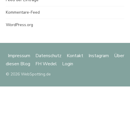
Kommentare-Feed
WordPress.org
Impressum
Datenschutz
Kontakt
Instagram
Über
diesen Blog
FH Wedel
Login
© 2026 WebSpotting.de