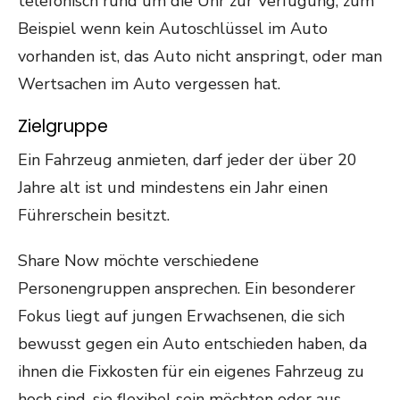
telefonisch rund um die Uhr zur Verfügung, zum
Beispiel wenn kein Autoschlüssel im Auto
vorhanden ist, das Auto nicht anspringt, oder man
Wertsachen im Auto vergessen hat.
Zielgruppe
Ein Fahrzeug anmieten, darf jeder der über 20
Jahre alt ist und mindestens ein Jahr einen
Führerschein besitzt.
Share Now möchte verschiedene
Personengruppen ansprechen. Ein besonderer
Fokus liegt auf jungen Erwachsenen, die sich
bewusst gegen ein Auto entschieden haben, da
ihnen die Fixkosten für ein eigenes Fahrzeug zu
hoch sind, sie flexibel sein möchten oder aus