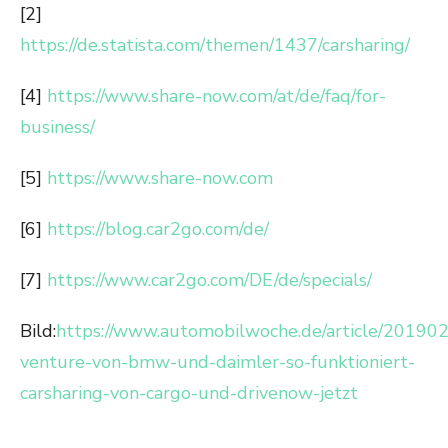
[2]
https://de.statista.com/themen/1437/carsharing/
[4]
https://www.share-now.com/at/de/faq/for-
business/
[5]
https://www.share-now.com
[6]
https://blog.car2go.com/de/
[7]
https://www.car2go.com/DE/de/specials/
Bild:
https://www.automobilwoche.de/article/2019
venture-von-bmw-und-daimler-so-funktioniert-
carsharing-von-cargo-und-drivenow-jetzt