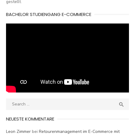
gestellt.
BACHELOR STUDIENGANG E-COMMERCE
Search
SEA

for:
NEUESTE KOMMENTARE
Leon Zimmer
bei
Retourenmanagement im E-Commerce mit