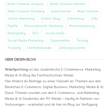
Multi-Channel-Analyse
Multi-Channel-Händler
Multi-Channel-Retailing
multichannel
Multi Channel
Online-Marketing
Online-Shop
Onlineshop
Otto
PayPal
Personalisierte Werbung
Personalisierung
Retargeting
SEO
social media
Social Media Marketing
Supermärkte
Testing
Tracking
Vertriebskanäle
Zahlungssysteme
ÜBER DIESEN BLOG
WebSpotting
ist das studentische E-Commmerce, Marketing,
Media & AI-Blog der Fachhochschule Wedel.
Hier findest du Beiträge zu einer Vielzahl an Themen aus den
Bereichen E-Commerce, Digital Business, Marketing, Media & AI.
Diese Themen wurden von den E-Commerce- und Marketing,
Media & AI Studenten der FH Wedel – häufig im Rahmen von
Vorlesungen – erarbeitet und dir hier im Blog zur Verfügung