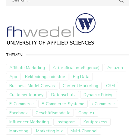

for:
THEMEN
Affiliate Marketing
AI (artificial intelligence)
Amazon
App
Bekleidungsindustrie
Big Data
Business Model Canvas
Content Marketing
CRM
Customer Journey
Datenschutz
Dynamic Pricing
E-Commerce
E-Commerce-Systeme
eCommerce
Facebook
Geschäftsmodelle
Google+
Influencer Marketing
instagram
Kaufprozess
Marketing
Marketing Mix
Multi-Channel