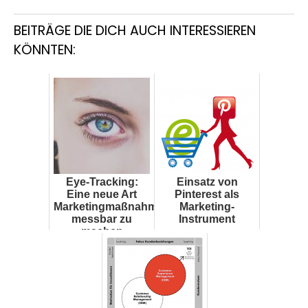
BEITRÄGE DIE DICH AUCH INTERESSIEREN
KÖNNTEN:
Eye-Tracking:
Einsatz von
Eine neue Art
Pinterest als
Marketingmaßnahmen
Marketing-
messbar zu
Instrument
machen