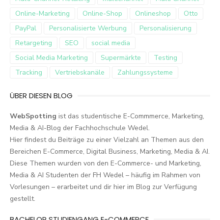
Online-Marketing
Online-Shop
Onlineshop
Otto
PayPal
Personalisierte Werbung
Personalisierung
Retargeting
SEO
social media
Social Media Marketing
Supermärkte
Testing
Tracking
Vertriebskanäle
Zahlungssysteme
ÜBER DIESEN BLOG
WebSpotting
ist das studentische E-Commmerce, Marketing,
Media & AI-Blog der Fachhochschule Wedel.
Hier findest du Beiträge zu einer Vielzahl an Themen aus den
Bereichen E-Commerce, Digital Business, Marketing, Media & AI.
Diese Themen wurden von den E-Commerce- und Marketing,
Media & AI Studenten der FH Wedel – häufig im Rahmen von
Vorlesungen – erarbeitet und dir hier im Blog zur Verfügung
gestellt.
BACHELOR STUDIENGANG E-COMMERCE