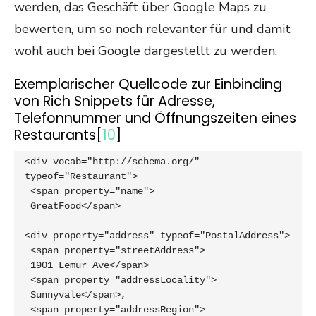
werden, das Geschäft über Google Maps zu
bewerten, um so noch relevanter für und damit
wohl auch bei Google dargestellt zu werden.
Exemplarischer Quellcode zur Einbinding
von Rich Snippets für Adresse,
Telefonnummer und Öffnungszeiten eines
Restaurants[
10
]
<div vocab="http://schema.org/" 
typeof="Restaurant">

 <span property="name">

 GreatFood</span>

<div property="address" typeof="PostalAddress">

 <span property="streetAddress">

 1901 Lemur Ave</span>

 <span property="addressLocality">

 Sunnyvale</span>,

 <span property="addressRegion">
