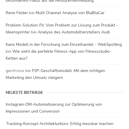
besonderem Fokus auf die Retourenvermeidung
Rene Felder
bei
Multi Channel Analyse von BlaBlaCar
Problem-Solution-Fit: Vom Problem zur Lösung zum Produkt -
Ideensprinter
bei
Analyse des Automobilherstellers Audi
Kano Modell in der Forschung zum Einzelhandel - WebSpotting
bei
Wie sieht die perfekte Fitness-App von Fitnessstudio-
Ketten aus?
gerrit.ross
bei
P2P-Geschäftsmodell: Mit dem richtigen
Marketing den Umsatz steigern
NEUESTE BEITRÄGE
Instagram-DM-Automatisierung zur Optimierung von
Impressionen und Conversion
Tracking-Konzept Architekturbüro: Erfolg messbar machen