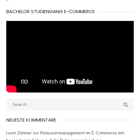
BACHELOR STUDIENGANG E-COMMERCE
Search
SEA

for:
NEUESTE KOMMENTARE
Leon Zimmer
bei
Retourenmanagement im E-Commerce mit