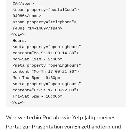
 CA</span> 

 <span property="postalCode">

 94086</span>

 <span property="telephone">

 (408) 714-1489</span>

</div>

 Hours:

 <meta property="openingHours" 

 content="Mo-Sa 11:00-14:30">

 Mon-Sat 11am - 2:30pm

 <meta property="openingHours" 

 content="Mo-Th 17:00-21:30">

 Mon-Thu 5pm - 9:30pm

 <meta property="openingHours"  

 content="Fr-Sa 17:00-22:00">

 Fri-Sat 5pm - 10:00pm

</div>
Wer weiterhin Portale wie Yelp (allgemeines
Portal zur Präsentation von Einzelhändlern und