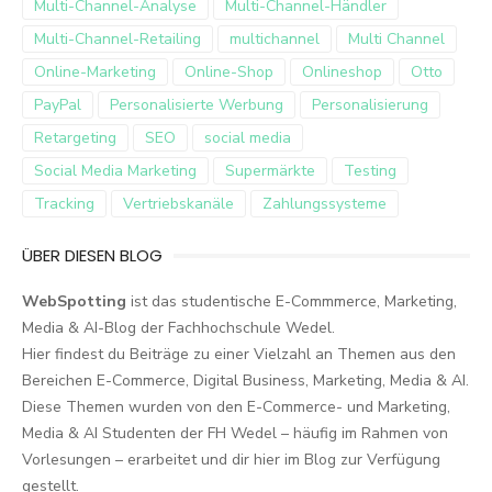
Multi-Channel-Analyse
Multi-Channel-Händler
Multi-Channel-Retailing
multichannel
Multi Channel
Online-Marketing
Online-Shop
Onlineshop
Otto
PayPal
Personalisierte Werbung
Personalisierung
Retargeting
SEO
social media
Social Media Marketing
Supermärkte
Testing
Tracking
Vertriebskanäle
Zahlungssysteme
ÜBER DIESEN BLOG
WebSpotting
ist das studentische E-Commmerce, Marketing,
Media & AI-Blog der Fachhochschule Wedel.
Hier findest du Beiträge zu einer Vielzahl an Themen aus den
Bereichen E-Commerce, Digital Business, Marketing, Media & AI.
Diese Themen wurden von den E-Commerce- und Marketing,
Media & AI Studenten der FH Wedel – häufig im Rahmen von
Vorlesungen – erarbeitet und dir hier im Blog zur Verfügung
gestellt.