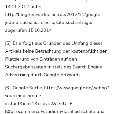
14.11.2012 unter
http://blog.kennstdueinen.de/2012/11/google-
jede-3-suche-ist-eine-lokale-suchanfrage/,
abgerufen 15.10.2014
[5]: Es erfolgt aus Gründen des Umfang dieses
Artikels keine Betrachtung der kostenpflichtigen
Platzierung von Einträgen auf den
Suchergebnisseiten mittels des Search Engine
Advertising durch Google AdWords.
[6]: Google Suche, https://www.google.de/webhp?
sourceid=chrome-
instant&ion=1&espv=2&ie=UTF-
8#q=ecommerce+studium+fachhochschule und