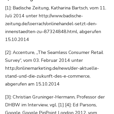
[1]: Badische Zeitung, Katharina Bartsch, vom 11.
Juli 2014 unter http://www.badische-
zeitung.de/loerrach/onlinehandel-setzt-den-
innenstaedten-zu–87324848.html, abgerufen
15.10.2014
[2]: Accenture, „The Seamless Consumer Retail
Survey“, vom 03. Februar 2014 unter
http://onlinemarketing.de/news/der-aktuelle-
stand-und-die-zukunft-des-e-commerce,
abgerufen am 15.10.2014
[3]: Christian Gruninger-Hermann, Professor der
DHBW im Interview, vgl. [1] [4]: Ed Parsons,
Google, Google PinPoint London 2012, vom