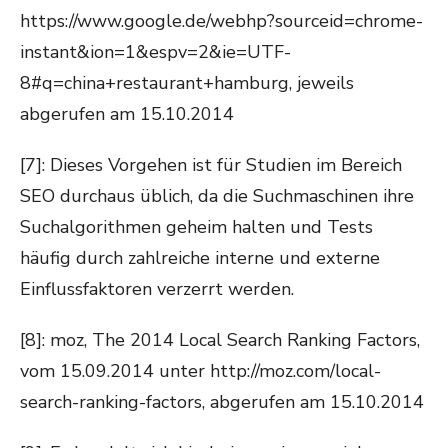
https://www.google.de/webhp?sourceid=chrome-
instant&ion=1&espv=2&ie=UTF-
8#q=china+restaurant+hamburg, jeweils
abgerufen am 15.10.2014
[7]: Dieses Vorgehen ist für Studien im Bereich
SEO durchaus üblich, da die Suchmaschinen ihre
Suchalgorithmen geheim halten und Tests
häufig durch zahlreiche interne und externe
Einflussfaktoren verzerrt werden.
[8]: moz, The 2014 Local Search Ranking Factors,
vom 15.09.2014 unter http://moz.com/local-
search-ranking-factors, abgerufen am 15.10.2014