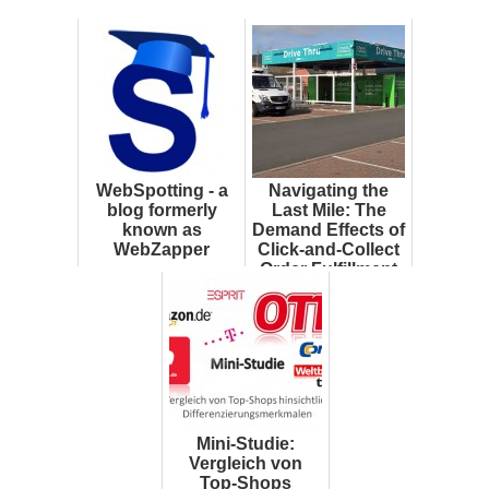
WebSpotting - a
Navigating the
blog formerly
Last Mile: The
known as
Demand Effects of
WebZapper
Click-and-Collect
Order Fulfillment
Mini-Studie:
Vergleich von
Top-Shops