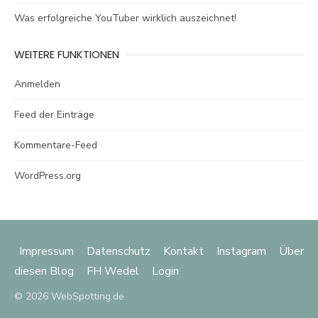
Was erfolgreiche YouTuber wirklich auszeichnet!
WEITERE FUNKTIONEN
Anmelden
Feed der Einträge
Kommentare-Feed
WordPress.org
Impressum
Datenschutz
Kontakt
Instagram
Über
diesen Blog
FH Wedel
Login
© 2026 WebSpotting.de