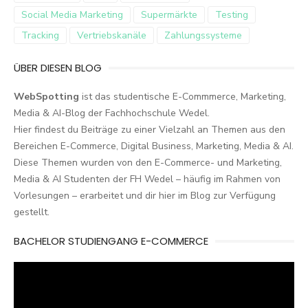
Social Media Marketing
Supermärkte
Testing
Tracking
Vertriebskanäle
Zahlungssysteme
ÜBER DIESEN BLOG
WebSpotting
ist das studentische E-Commmerce, Marketing,
Media & AI-Blog der Fachhochschule Wedel.
Hier findest du Beiträge zu einer Vielzahl an Themen aus den
Bereichen E-Commerce, Digital Business, Marketing, Media & AI.
Diese Themen wurden von den E-Commerce- und Marketing,
Media & AI Studenten der FH Wedel – häufig im Rahmen von
Vorlesungen – erarbeitet und dir hier im Blog zur Verfügung
gestellt.
BACHELOR STUDIENGANG E-COMMERCE