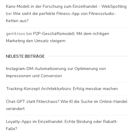
Kano Modell in der Forschung zum Einzelhandel - WebSpotting
bei
Wie sieht die perfekte Fitness-App von Fitnessstudio-
Ketten aus?
gerrit.ross
bei
P2P-Geschäftsmodell: Mit dem richtigen
Marketing den Umsatz steigern
NEUESTE BEITRÄGE
Instagram-DM-Automatisierung zur Optimierung von
Impressionen und Conversion
Tracking-Konzept Architekturbüro: Erfolg messbar machen
Chat-GPT statt Filterchaos? Wie KI die Suche im Online-Handel
verändert
Loyalty-Apps im Einzelhandel: Echte Bindung oder Rabatt-
Falle?