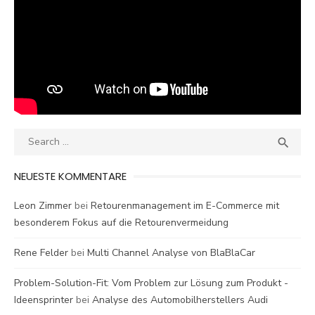
Search
SEA

for:
NEUESTE KOMMENTARE
Leon Zimmer
bei
Retourenmanagement im E-Commerce mit
besonderem Fokus auf die Retourenvermeidung
Rene Felder
bei
Multi Channel Analyse von BlaBlaCar
Problem-Solution-Fit: Vom Problem zur Lösung zum Produkt -
Ideensprinter
bei
Analyse des Automobilherstellers Audi