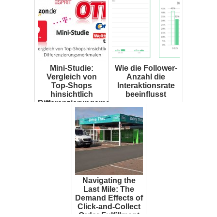
Mini-Studie:
Wie die Follower-
Vergleich von
Anzahl die
Top-Shops
Interaktionsrate
hinsichtlich
beeinflusst
Differenzierungsmerkmalen
Navigating the
Last Mile: The
Demand Effects of
Click-and-Collect
Order Fulfillment