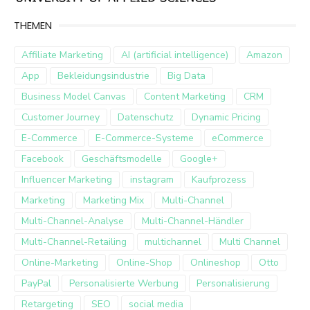
THEMEN
Affiliate Marketing
AI (artificial intelligence)
Amazon
App
Bekleidungsindustrie
Big Data
Business Model Canvas
Content Marketing
CRM
Customer Journey
Datenschutz
Dynamic Pricing
E-Commerce
E-Commerce-Systeme
eCommerce
Facebook
Geschäftsmodelle
Google+
Influencer Marketing
instagram
Kaufprozess
Marketing
Marketing Mix
Multi-Channel
Multi-Channel-Analyse
Multi-Channel-Händler
Multi-Channel-Retailing
multichannel
Multi Channel
Online-Marketing
Online-Shop
Onlineshop
Otto
PayPal
Personalisierte Werbung
Personalisierung
Retargeting
SEO
social media