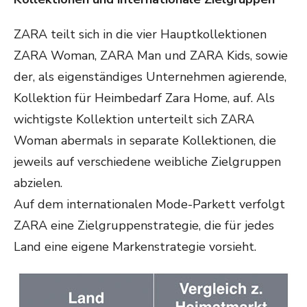
ZARA teilt sich in die vier Hauptkollektionen
ZARA Woman, ZARA Man und ZARA Kids, sowie
der, als eigenständiges Unternehmen agierende,
Kollektion für Heimbedarf Zara Home, auf. Als
wichtigste Kollektion unterteilt sich ZARA
Woman abermals in separate Kollektionen, die
jeweils auf verschiedene weibliche Zielgruppen
abzielen.
Auf dem internationalen Mode-Parkett verfolgt
ZARA eine Zielgruppenstrategie, die für jedes
Land eine eigene Markenstrategie vorsieht.