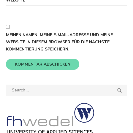
WEBSITE
MEINEN NAMEN, MEINE E-MAIL-ADRESSE UND MEINE
WEBSITE IN DIESEM BROWSER FÜR DIE NÄCHSTE
KOMMENTIERUNG SPEICHERN.
Search
SEA

for: