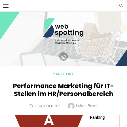
Skip
to
content
MARKETING
Performance Marketing für IT-
Stellen im HR/Personalbereich
Author
Lukas Brack
POSTED
3. OKTOBER 2021
ON