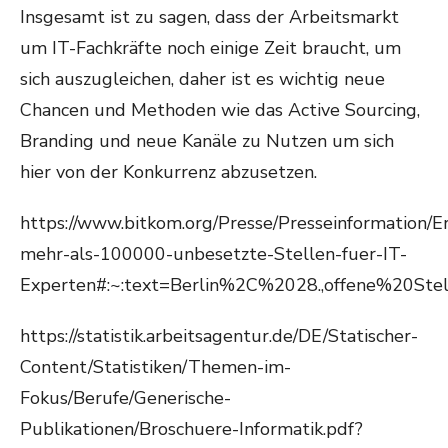
Insgesamt ist zu sagen, dass der Arbeitsmarkt
um IT-Fachkräfte noch einige Zeit braucht, um
sich auszugleichen, daher ist es wichtig neue
Chancen und Methoden wie das Active Sourcing,
Branding und neue Kanäle zu Nutzen um sich
hier von der Konkurrenz abzusetzen.
https://www.bitkom.org/Presse/Presseinformation/E
mehr-als-100000-unbesetzte-Stellen-fuer-IT-
Experten#:~:text=Berlin%2C%2028.,offene%20S
https://statistik.arbeitsagentur.de/DE/Statischer-
Content/Statistiken/Themen-im-
Fokus/Berufe/Generische-
Publikationen/Broschuere-Informatik.pdf?