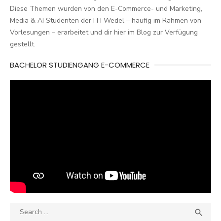
Diese Themen wurden von den E-Commerce- und Marketing,
Media & AI Studenten der FH Wedel – häufig im Rahmen von
Vorlesungen – erarbeitet und dir hier im Blog zur Verfügung
gestellt.
BACHELOR STUDIENGANG E-COMMERCE
Search
SEA

for: