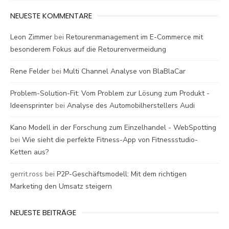
NEUESTE KOMMENTARE
Leon Zimmer
bei
Retourenmanagement im E-Commerce mit
besonderem Fokus auf die Retourenvermeidung
Rene Felder
bei
Multi Channel Analyse von BlaBlaCar
Problem-Solution-Fit: Vom Problem zur Lösung zum Produkt -
Ideensprinter
bei
Analyse des Automobilherstellers Audi
Kano Modell in der Forschung zum Einzelhandel - WebSpotting
bei
Wie sieht die perfekte Fitness-App von Fitnessstudio-
Ketten aus?
gerrit.ross
bei
P2P-Geschäftsmodell: Mit dem richtigen
Marketing den Umsatz steigern
NEUESTE BEITRÄGE