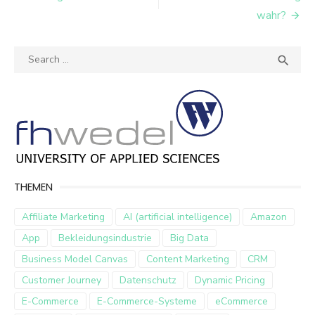
wahr?
Search
SEA

for:
THEMEN
Affiliate Marketing
AI (artificial intelligence)
Amazon
App
Bekleidungsindustrie
Big Data
Business Model Canvas
Content Marketing
CRM
Customer Journey
Datenschutz
Dynamic Pricing
E-Commerce
E-Commerce-Systeme
eCommerce