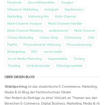
Facebook
Geschäftsmodelle
Google+
Influencer Marketing
instagram
Kaufprozess
Marketing
Marketing Mix
Multi-Channel
Multi-Channel-Analyse
Multi-Channel-Händler
Multi-Channel-Retailing
multichannel
Multi Channel
Online-Marketing
Online-Shop
Onlineshop
Otto
PayPal
Personalisierte Werbung
Personalisierung
Retargeting
SEO
social media
Social Media Marketing
Supermärkte
Testing
Tracking
Vertriebskanäle
Zahlungssysteme
ÜBER DIESEN BLOG
WebSpotting
ist das studentische E-Commmerce, Marketing,
Media & AI-Blog der Fachhochschule Wedel.
Hier findest du Beiträge zu einer Vielzahl an Themen aus den
Bereichen E-Commerce, Digital Business, Marketing, Media & AI.