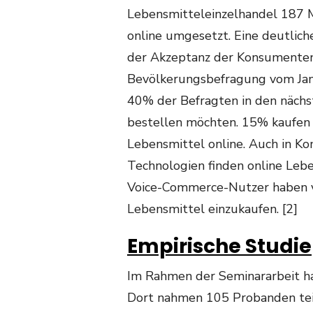
Lebensmitteleinzelhandel 187 
online umgesetzt. Eine deutliche
der Akzeptanz der Konsumenten 
Bevölkerungsbefragung vom Ja
40% der Befragten in den näch
bestellen möchten. 15% kaufen b
Lebensmittel online. Auch in Ko
Technologien finden online Le
Voice-Commerce-Nutzer haben vo
Lebensmittel einzukaufen. [2]
Empirische Studie
Im Rahmen der Seminararbeit ha
Dort nahmen 105 Probanden tei