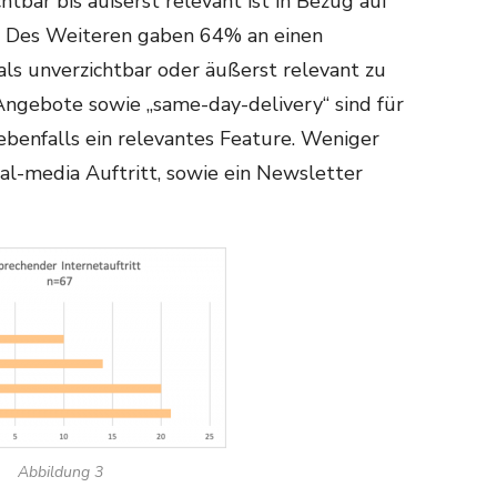
htbar bis äußerst relevant ist in Bezug auf
. Des Weiteren gaben 64% an einen
als unverzichtbar oder äußerst relevant zu
ngebote sowie „same-day-delivery“ sind für
benfalls ein relevantes Feature. Weniger
ial-media Auftritt, sowie ein Newsletter
Abbildung 3