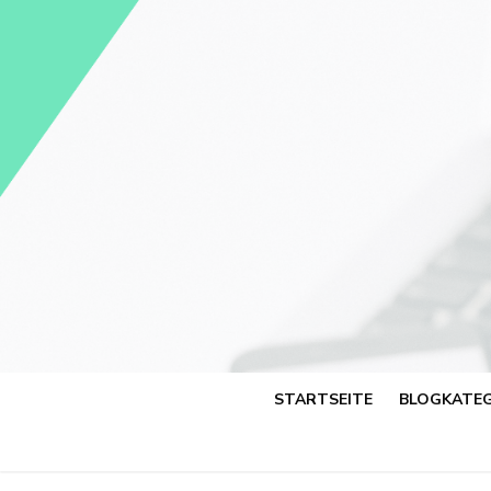
Skip
to
content
STARTSEITE
BLOGKATEG