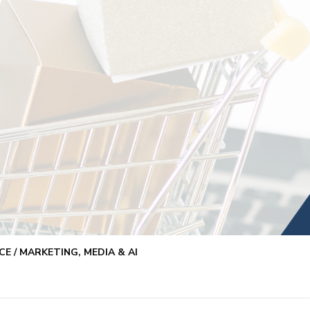
E / MARKETING, MEDIA & AI