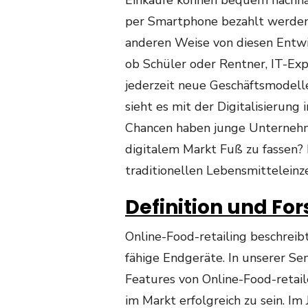
Einkäufe können bequem nachha
per Smartphone bezahlt werden –
anderen Weise von diesen Entw
ob Schüler oder Rentner, IT-Ex
jederzeit neue Geschäftsmodell
sieht es mit der Digitalisierun
Chancen haben junge Unternehm
digitalem Markt Fuß zu fassen? 
traditionellen Lebensmitteleinz
Definition und Fo
Online-Food-retailing beschreib
fähige Endgeräte. In unserer S
Features von Online-Food-retai
im Markt erfolgreich zu sein. I