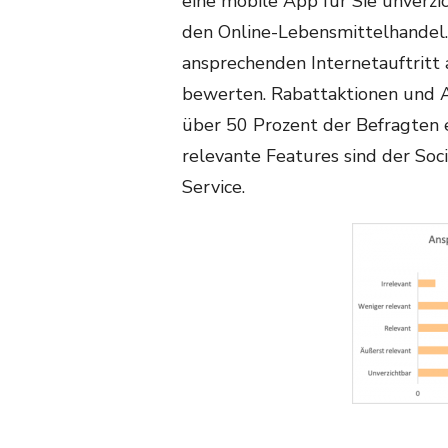
eine mobile App für Sie unverzic
den Online-Lebensmittelhandel
ansprechenden Internetauftritt 
bewerten. Rabattaktionen und A
über 50 Prozent der Befragten e
relevante Features sind der Soc
Service.