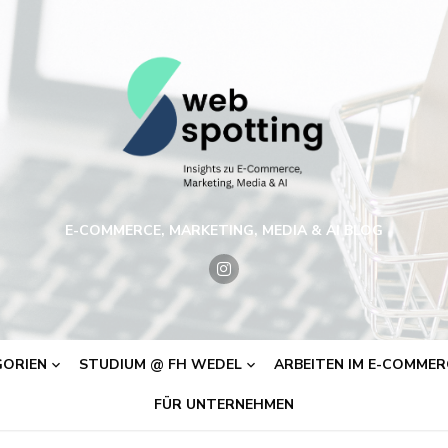
E-COMMERCE, MARKETING, MEDIA & AI BLOG
ORIEN
STUDIUM @ FH WEDEL
ARBEITEN IM E-COMMERC
FÜR UNTERNEHMEN