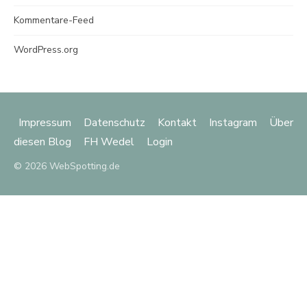
Kommentare-Feed
WordPress.org
Impressum
Datenschutz
Kontakt
Instagram
Über
diesen Blog
FH Wedel
Login
© 2026 WebSpotting.de