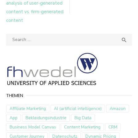
analysis of user-generated
content vs. firm-generated
content
Search
SEA

for:
THEMEN
Affiliate Marketing
AI (artificial intelligence)
Amazon
App
Bekleidungsindustrie
Big Data
Business Model Canvas
Content Marketing
CRM
Customer Journey
Datenschutz
Dynamic Pricing