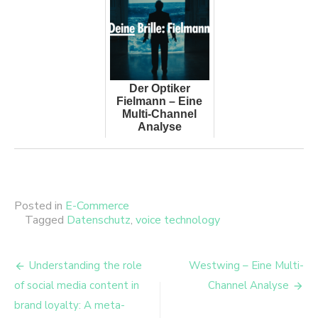
Der Optiker
Fielmann – Eine
Multi-Channel
Analyse
Posted in
E-Commerce
Tagged
Datenschutz
,
voice technology
Beitrags-
Understanding the role
Westwing – Eine Multi-
Navigation
of social media content in
Channel Analyse
brand loyalty: A meta-