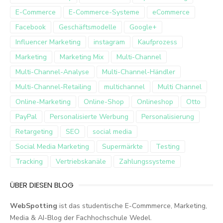
E-Commerce
E-Commerce-Systeme
eCommerce
Facebook
Geschäftsmodelle
Google+
Influencer Marketing
instagram
Kaufprozess
Marketing
Marketing Mix
Multi-Channel
Multi-Channel-Analyse
Multi-Channel-Händler
Multi-Channel-Retailing
multichannel
Multi Channel
Online-Marketing
Online-Shop
Onlineshop
Otto
PayPal
Personalisierte Werbung
Personalisierung
Retargeting
SEO
social media
Social Media Marketing
Supermärkte
Testing
Tracking
Vertriebskanäle
Zahlungssysteme
ÜBER DIESEN BLOG
WebSpotting
ist das studentische E-Commmerce, Marketing,
Media & AI-Blog der Fachhochschule Wedel.