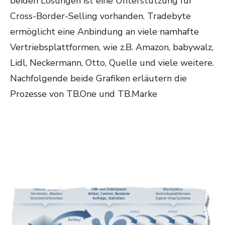
beiden Lösungen ist eine Unterstützung für
Cross-Border-Selling vorhanden. Tradebyte
ermöglicht eine Anbindung an viele namhafte
Vertriebsplattformen, wie z.B. Amazon, babywalz,
Lidl, Neckermann, Otto, Quelle und viele weitere.
Nachfolgende beide Grafiken erläutern die
Prozesse von TB.One und TB.Marke