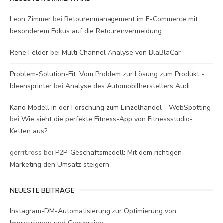
Leon Zimmer
bei
Retourenmanagement im E-Commerce mit
besonderem Fokus auf die Retourenvermeidung
Rene Felder
bei
Multi Channel Analyse von BlaBlaCar
Problem-Solution-Fit: Vom Problem zur Lösung zum Produkt -
Ideensprinter
bei
Analyse des Automobilherstellers Audi
Kano Modell in der Forschung zum Einzelhandel - WebSpotting
bei
Wie sieht die perfekte Fitness-App von Fitnessstudio-
Ketten aus?
gerrit.ross
bei
P2P-Geschäftsmodell: Mit dem richtigen
Marketing den Umsatz steigern
NEUESTE BEITRÄGE
Instagram-DM-Automatisierung zur Optimierung von
Impressionen und Conversion