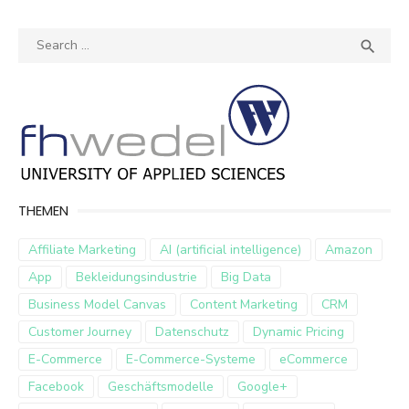
Search
SEA

for:
THEMEN
Affiliate Marketing
AI (artificial intelligence)
Amazon
App
Bekleidungsindustrie
Big Data
Business Model Canvas
Content Marketing
CRM
Customer Journey
Datenschutz
Dynamic Pricing
E-Commerce
E-Commerce-Systeme
eCommerce
Facebook
Geschäftsmodelle
Google+