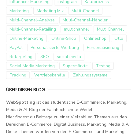
Influencer Marketing
instagram
Kaufprozess
Marketing
Marketing Mix
Multi-Channel
Multi-Channel-Analyse
Multi-Channel-Händler
Multi-Channel-Retailing
multichannel
Multi Channel
Online-Marketing
Online-Shop
Onlineshop
Otto
PayPal
Personalisierte Werbung
Personalisierung
Retargeting
SEO
social media
Social Media Marketing
Supermärkte
Testing
Tracking
Vertriebskanäle
Zahlungssysteme
ÜBER DIESEN BLOG
WebSpotting
ist das studentische E-Commmerce, Marketing,
Media & AI-Blog der Fachhochschule Wedel.
Hier findest du Beiträge zu einer Vielzahl an Themen aus den
Bereichen E-Commerce, Digital Business, Marketing, Media & AI.
Diese Themen wurden von den E-Commerce- und Marketing,