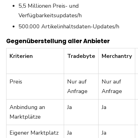
5,5 Millionen Preis- und
Verfügbarkeitsupdates/h
500.000 Artikelinhaltsdaten-Updates/h
Gegenüberstellung aller Anbieter
Kriterien
Tradebyte
Merchantry
Preis
Nur auf
Nur auf
Anfrage
Anfrage
Anbindung an
Ja
Ja
Marktplätze
Eigener Marktplatz
Ja
Ja