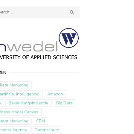
ch
SEARCH

MEN
iliate Marketing
artificial intelligence)
Amazon
p
Bekleidungsindustrie
Big Data
iness Model Canvas
tent Marketing
CRM
tomer Journey
Datenschutz