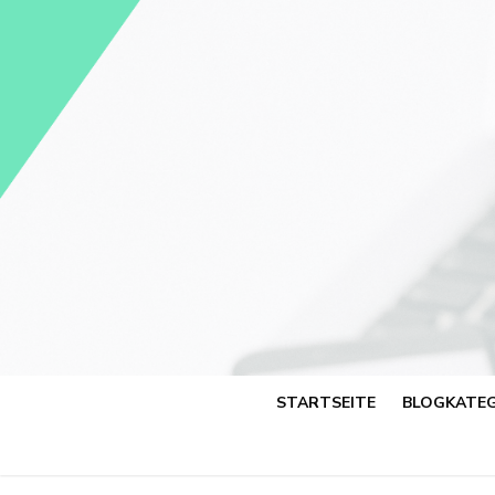
Skip
to
content
STARTSEITE
BLOGKATEG