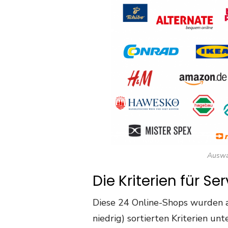
Auswa
Die Kriterien für Se
Diese 24 Online-Shops wurden au
niedrig) sortierten Kriterien unt