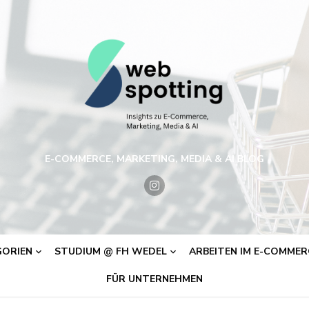
E-COMMERCE, MARKETING, MEDIA & AI BLOG
ORIEN
STUDIUM @ FH WEDEL
ARBEITEN IM E-COMMERC
FÜR UNTERNEHMEN