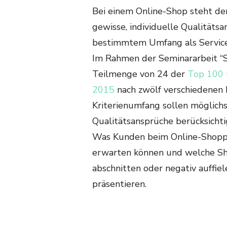
Bei einem Online-Shop steht de
gewisse, individuelle Qualitäts
bestimmtem Umfang als Service
Im Rahmen der Seminararbeit “
Teilmenge von 24 der
Top 100 
2015
nach zwölf verschiedenen K
Kriterienumfang sollen möglichs
Qualitätsansprüche berücksicht
Was Kunden beim Online-Shopp
erwarten können und welche Sh
abschnitten oder negativ auffie
präsentieren.