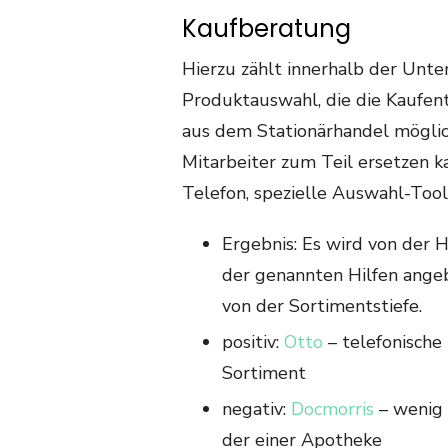
Kaufberatung
Hierzu zählt innerhalb der Unte
Produktauswahl, die die Kaufent
aus dem Stationärhandel möglic
Mitarbeiter zum Teil ersetzen ka
Telefon, spezielle Auswahl-Too
Ergebnis: Es wird von der 
der genannten Hilfen ange
von der Sortimentstiefe.
positiv:
Otto
– telefonische
Sortiment
negativ:
Docmorris
– wenig 
der einer Apotheke