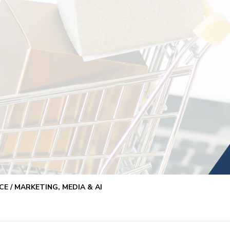
E / MARKETING, MEDIA & AI