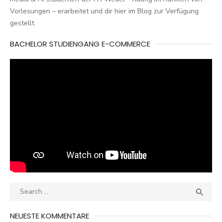
Vorlesungen – erarbeitet und dir hier im Blog zur Verfügung
gestellt.
BACHELOR STUDIENGANG E-COMMERCE
Search
SEA

for:
NEUESTE KOMMENTARE