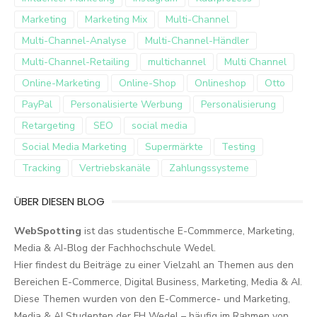
Marketing
Marketing Mix
Multi-Channel
Multi-Channel-Analyse
Multi-Channel-Händler
Multi-Channel-Retailing
multichannel
Multi Channel
Online-Marketing
Online-Shop
Onlineshop
Otto
PayPal
Personalisierte Werbung
Personalisierung
Retargeting
SEO
social media
Social Media Marketing
Supermärkte
Testing
Tracking
Vertriebskanäle
Zahlungssysteme
ÜBER DIESEN BLOG
WebSpotting
ist das studentische E-Commmerce, Marketing,
Media & AI-Blog der Fachhochschule Wedel.
Hier findest du Beiträge zu einer Vielzahl an Themen aus den
Bereichen E-Commerce, Digital Business, Marketing, Media & AI.
Diese Themen wurden von den E-Commerce- und Marketing,
Media & AI Studenten der FH Wedel – häufig im Rahmen von