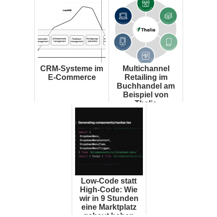
CRM-Systeme im
Multichannel
E-Commerce
Retailing im
Buchhandel am
Beispiel von
Thalia
Low-Code statt
High-Code: Wie
wir in 9 Stunden
eine Marktplatz
gebaut haben