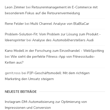
Leon Zimmer
bei
Retourenmanagement im E-Commerce mit
besonderem Fokus auf die Retourenvermeidung
Rene Felder
bei
Multi Channel Analyse von BlaBlaCar
Problem-Solution-Fit: Vom Problem zur Lösung zum Produkt -
Ideensprinter
bei
Analyse des Automobilherstellers Audi
Kano Modell in der Forschung zum Einzelhandel - WebSpotting
bei
Wie sieht die perfekte Fitness-App von Fitnessstudio-
Ketten aus?
gerrit.ross
bei
P2P-Geschäftsmodell: Mit dem richtigen
Marketing den Umsatz steigern
NEUESTE BEITRÄGE
Instagram-DM-Automatisierung zur Optimierung von
Impressionen und Conversion